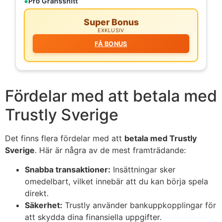
Pro Gränssnitt
Super Bonus
EXKLUSIV
FÅ BONUS
Fördelar med att betala med
Trustly Sverige
Det finns flera fördelar med att
betala med Trustly
Sverige
. Här är några av de mest framträdande:
Snabba transaktioner:
Insättningar sker
omedelbart, vilket innebär att du kan börja spela
direkt.
Säkerhet:
Trustly använder bankuppkopplingar för
att skydda dina finansiella uppgifter.