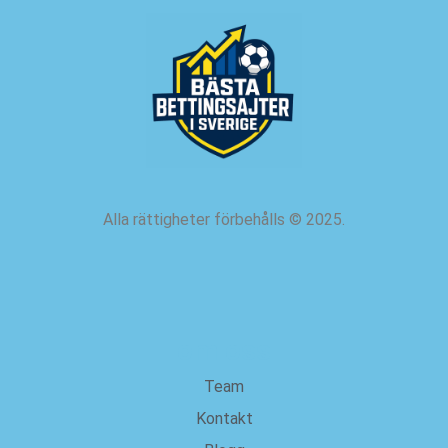
Alla rättigheter förbehålls
©
2025.
om oss
Team
Kontakt