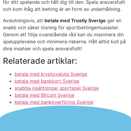
för ditt spelande och håll dig till den. Spela ansvarsfullt
och kom ihåg att betting är en form av underhållning.
Avslutningsvis, att
betala med Trustly Sverige
ger en
snabb och säker lösning för sportbettingentusiaster.
Genom att följa ovanstående råd kan du maximera din
spelupplevelse och minimera riskerna. Håll alltid koll på
dina insatser och spela ansvarsfullt!
Relaterade artiklar:
betala med kryptovaluta Sverige
betala med bankkort Sverige
snabba insättningar sportspel Sverige
betala med Bitcoin Sverige
betala med banköverföring Sverige