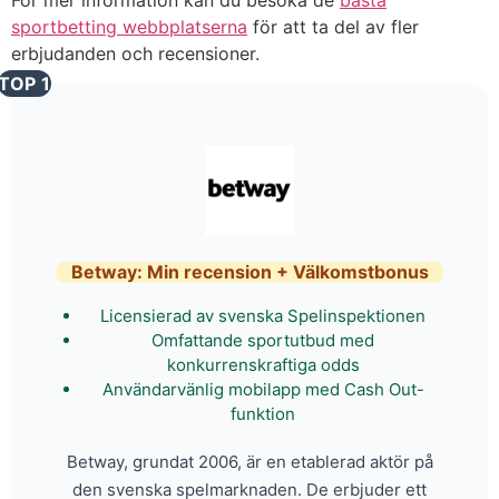
För mer information kan du besöka de
bästa
sportbetting webbplatserna
för att ta del av fler
erbjudanden och recensioner.
TOP 1
Betway: Min recension + Välkomstbonus
Licensierad av svenska Spelinspektionen
Omfattande sportutbud med
konkurrenskraftiga odds
Användarvänlig mobilapp med Cash Out-
funktion
Betway, grundat 2006, är en etablerad aktör på
den svenska spelmarknaden. De erbjuder ett