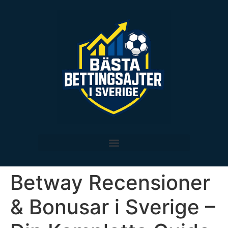
Betway Recensioner
& Bonusar i Sverige –