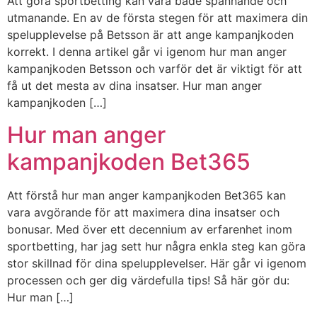
Att göra sportbetting kan vara både spännande och
utmanande. En av de första stegen för att maximera din
spelupplevelse på Betsson är att ange kampanjkoden
korrekt. I denna artikel går vi igenom hur man anger
kampanjkoden Betsson och varför det är viktigt för att
få ut det mesta av dina insatser. Hur man anger
kampanjkoden […]
Hur man anger
kampanjkoden Bet365
Att förstå hur man anger kampanjkoden Bet365 kan
vara avgörande för att maximera dina insatser och
bonusar. Med över ett decennium av erfarenhet inom
sportbetting, har jag sett hur några enkla steg kan göra
stor skillnad för dina spelupplevelser. Här går vi igenom
processen och ger dig värdefulla tips! Så här gör du:
Hur man […]