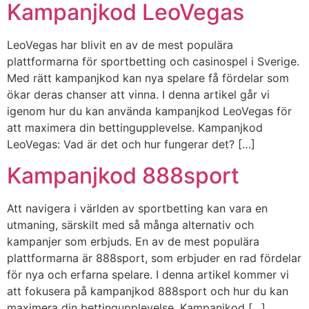
Kampanjkod LeoVegas
LeoVegas har blivit en av de mest populära
plattformarna för sportbetting och casinospel i Sverige.
Med rätt kampanjkod kan nya spelare få fördelar som
ökar deras chanser att vinna. I denna artikel går vi
igenom hur du kan använda kampanjkod LeoVegas för
att maximera din bettingupplevelse. Kampanjkod
LeoVegas: Vad är det och hur fungerar det? […]
Kampanjkod 888sport
Att navigera i världen av sportbetting kan vara en
utmaning, särskilt med så många alternativ och
kampanjer som erbjuds. En av de mest populära
plattformarna är 888sport, som erbjuder en rad fördelar
för nya och erfarna spelare. I denna artikel kommer vi
att fokusera på kampanjkod 888sport och hur du kan
maximera din bettingupplevelse. Kampanjkod […]