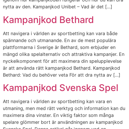
nytta av den. Kampanjkod Unibet – Vad är det […]
Kampanjkod Bethard
Att navigera i världen av sportbetting kan vara både
spännande och utmanande. En av de mest populära
plattformarna i Sverige är Bethard, som erbjuder en
mängd olika spelalternativ och attraktiva kampanjer. En
nyckelkomponent för att maximera din spelupplevelse
är att använda rätt kampanjkod Bethard. Kampanjkod
Bethard: Vad du behöver veta För att dra nytta av […]
Kampanjkod Svenska Spel
Att navigera i världen av sportbetting kan vara en
utmaning, men med rätt verktyg och information kan du
maximera dina vinster. En viktig faktor som många
spelare glömmer bort är användningen av kampanjkod