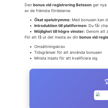
Den
bonus vid registrering Betsson
ger nya s
av de främsta fördelarna:
Ökat spelutrymme:
Med bonusen kan du p
Introduktion till plattformen:
Du får chan
Möjlighet till högre vinster:
Genom att an
För att få ut det mesta av din
bonus vid regi
Omsättningskrav
Tidsgränser för att använda bonusen
Minsta insats för att kvalificera sig
