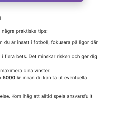
n
r några praktiska tips:
u är insatt i fotboll, fokusera på ligor där
 i flera bets. Det minskar risken och ger dig
 maximera dina vinster.
sa
5000 kr
innan du kan ta ut eventuella
lse. Kom ihåg att alltid spela ansvarsfullt