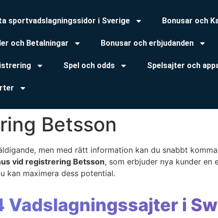
ta sportvadslagningssidor i Sverige
Bonusar och K
der och Betalningar
Bonusar och erbjudanden
istrering
Spel och odds
Spelsajter och app
rter
ering Betsson
äldigande, men med rätt information kan du snabbt komma 
us vid registrering Betsson
, som erbjuder nya kunder en ex
u kan maximera dess potential.
4 Vadslagningssajter i S