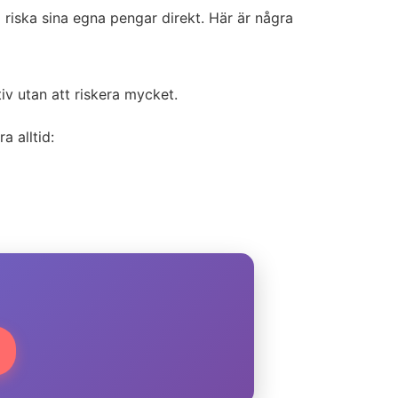
 riska sina egna pengar direkt. Här är några
iv utan att riskera mycket.
a alltid: