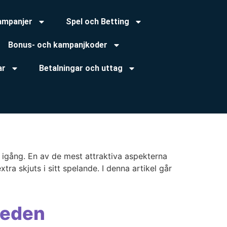
ampanjer
Spel och Betting
Bonus- och kampanjkoder
ar
Betalningar och uttag
igång. En av de mest attraktiva aspekterna
tra skjuts i sitt spelande. I denna artikel går
weden