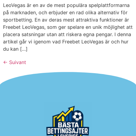
LeoVegas är en av de mest populära spelplattformarna
på marknaden, och erbjuder en rad olika alternativ för
sportbetting. En av deras mest attraktiva funktioner är
Freebet LeoVegas, som ger spelare en unik möjlighet att
placera satsningar utan att riskera egna pengar. I denna
artikel går vi igenom vad Freebet LeoVegas är och hur
du kan […]
←
Suivant