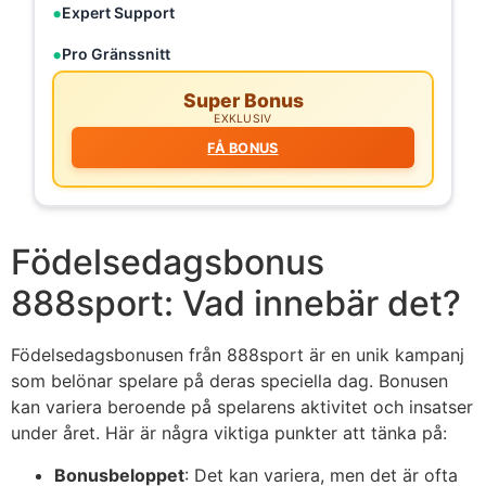
Expert Support
Pro Gränssnitt
Super Bonus
EXKLUSIV
FÅ BONUS
Födelsedagsbonus
888sport: Vad innebär det?
Födelsedagsbonusen från 888sport är en unik kampanj
som belönar spelare på deras speciella dag. Bonusen
kan variera beroende på spelarens aktivitet och insatser
under året. Här är några viktiga punkter att tänka på:
Bonusbeloppet
: Det kan variera, men det är ofta