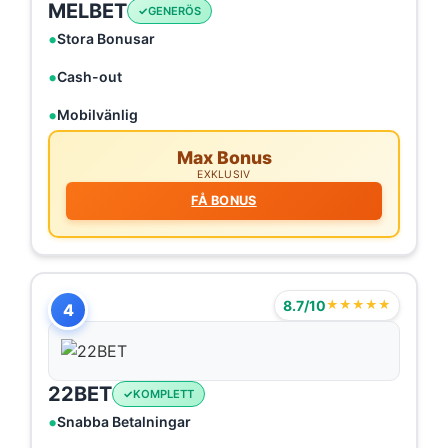
MELBET
GENERÖS
Stora Bonusar
Cash-out
Mobilvänlig
Max Bonus
EXKLUSIV
FÅ BONUS
8.7/10
★★★★★
4
22BET
KOMPLETT
Snabba Betalningar