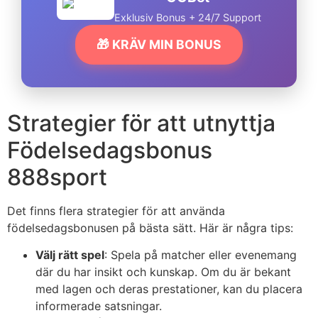
Exklusiv Bonus + 24/7 Support
🎁 KRÄV MIN BONUS
Strategier för att utnyttja
Födelsedagsbonus
888sport
Det finns flera strategier för att använda
födelsedagsbonusen på bästa sätt. Här är några tips:
Välj rätt spel
: Spela på matcher eller evenemang
där du har insikt och kunskap. Om du är bekant
med lagen och deras prestationer, kan du placera
informerade satsningar.