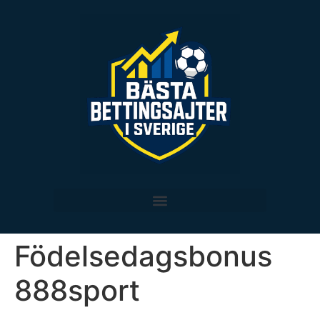
Födelsedagsbonus
888sport