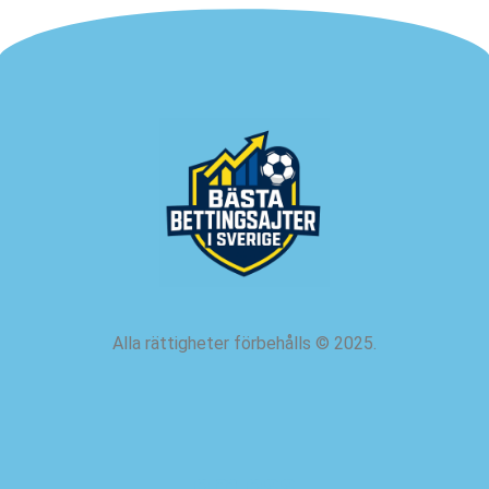
Alla rättigheter förbehålls
©
2025.
om oss