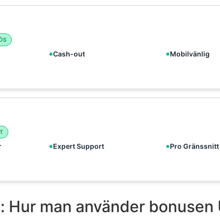
ÖS
Cash-out
Mobilvänlig
T
r
Expert Support
Pro Gränssnitt
a: Hur man använder bonusen 