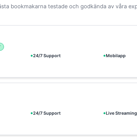
ästa bookmakarna testade och godkända av våra exp
T
24/7 Support
Mobilapp
24/7 Support
Live Streamin