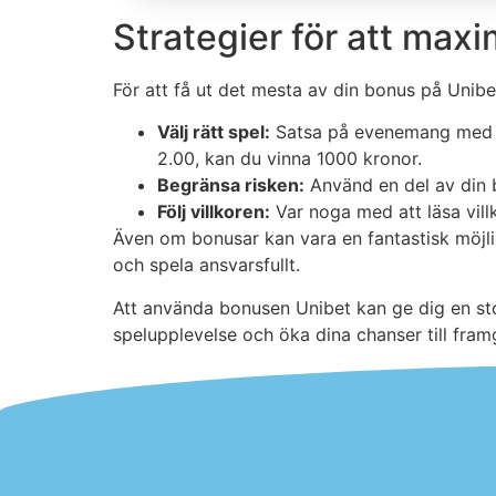
Strategier för att ma
För att få ut det mesta av din bonus på Unibet
Välj rätt spel:
Satsa på evenemang med hö
2.00, kan du vinna 1000 kronor.
Begränsa risken:
Använd en del av din bo
Följ villkoren:
Var noga med att läsa vill
Även om bonusar kan vara en fantastisk möjligh
och spela ansvarsfullt.
Att använda bonusen Unibet kan ge dig en sto
spelupplevelse och öka dina chanser till framg