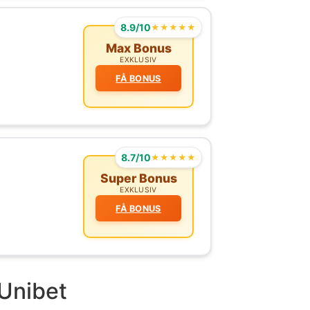
8.9/10
★★★★★
Max Bonus
EXKLUSIV
FÅ BONUS
8.7/10
★★★★★
Super Bonus
EXKLUSIV
FÅ BONUS
Unibet