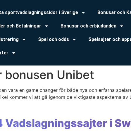
ta sportvadslagningssidor i Sverige
Bonusar och K
der och Betalningar
Bonusar och erbjudanden
istrering
Spel och odds
Spelsajter och app
rter
 bonusen Unibet
kan vara en game changer för både nya och erfarna spelare
artikel kommer vi att gå igenom de viktigaste aspekterna av
4 Vadslagningssajter i S