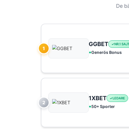
De b
GGBET
NR.1 SAJ
1
Generös Bonus
1XBET
LEDARE
2
50+ Sporter