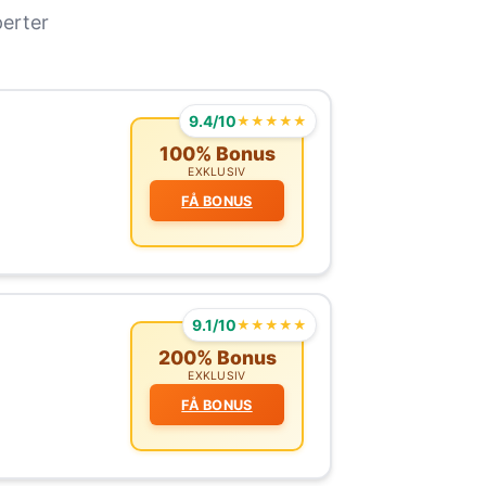
erter
9.4/10
★★★★★
100% Bonus
EXKLUSIV
FÅ BONUS
9.1/10
★★★★★
200% Bonus
EXKLUSIV
g
FÅ BONUS