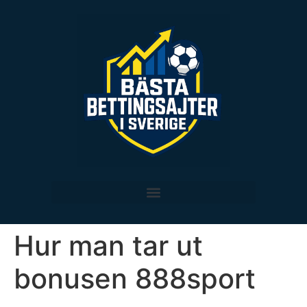
Hur man tar ut
bonusen 888sport