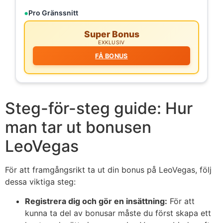
Pro Gränssnitt
Super Bonus
EXKLUSIV
FÅ BONUS
Steg-för-steg guide: Hur
man tar ut bonusen
LeoVegas
För att framgångsrikt ta ut din bonus på LeoVegas, följ
dessa viktiga steg:
Registrera dig och gör en insättning:
För att
kunna ta del av bonusar måste du först skapa ett