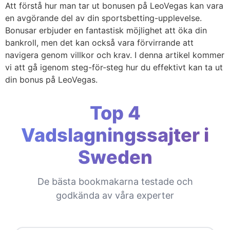
Att förstå hur man tar ut bonusen på LeoVegas kan vara
en avgörande del av din sportsbetting-upplevelse.
Bonusar erbjuder en fantastisk möjlighet att öka din
bankroll, men det kan också vara förvirrande att
navigera genom villkor och krav. I denna artikel kommer
vi att gå igenom steg-för-steg hur du effektivt kan ta ut
din bonus på LeoVegas.
Top 4
Vadslagningssajter i
Sweden
De bästa bookmakarna testade och
godkända av våra experter