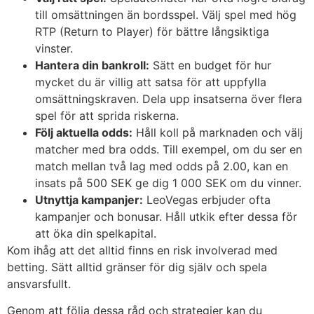
till omsättningen än bordsspel. Välj spel med hög
RTP (Return to Player) för bättre långsiktiga
vinster.
Hantera din bankroll:
Sätt en budget för hur
mycket du är villig att satsa för att uppfylla
omsättningskraven. Dela upp insatserna över flera
spel för att sprida riskerna.
Följ aktuella odds:
Håll koll på marknaden och välj
matcher med bra odds. Till exempel, om du ser en
match mellan två lag med odds på 2.00, kan en
insats på 500 SEK ge dig 1 000 SEK om du vinner.
Utnyttja kampanjer:
LeoVegas erbjuder ofta
kampanjer och bonusar. Håll utkik efter dessa för
att öka din spelkapital.
Kom ihåg att det alltid finns en risk involverad med
betting. Sätt alltid gränser för dig själv och spela
ansvarsfullt.
Genom att följa dessa råd och strategier kan du