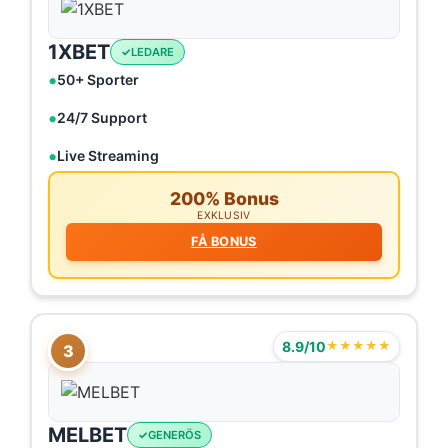
1XBET
LEDARE
50+ Sporter
24/7 Support
Live Streaming
200% Bonus
EXKLUSIV
FÅ BONUS
8.9/10
★★★★★
3
MELBET
GENERÖS