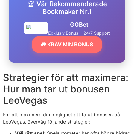
🏆 Vår Rekommenderade
Bookmaker Nr.1
GGBet
Exklusiv Bonus + 24/7 Support
🎁 KRÄV MIN BONUS
Strategier för att maximera:
Hur man tar ut bonusen
LeoVegas
För att maximera din möjlighet att ta ut bonusen på
LeoVegas, överväg följande strategier:
Välj rätt spel:
Spelautomater har ofta högre bidrag