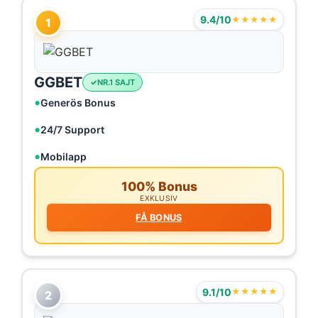
9.4/10
★★★★★
1
GGBET
NR.1 SAJT
Generös Bonus
24/7 Support
Mobilapp
100% Bonus
EXKLUSIV
FÅ BONUS
9.1/10
★★★★★
2