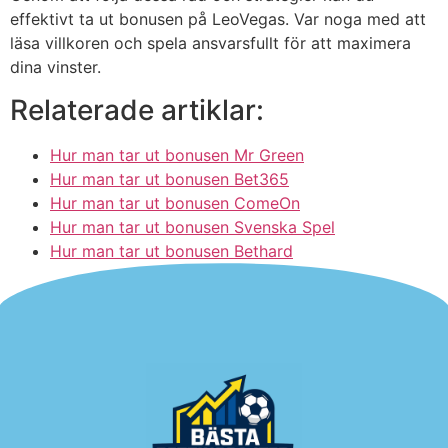
effektivt ta ut bonusen på LeoVegas. Var noga med att
läsa villkoren och spela ansvarsfullt för att maximera
dina vinster.
Relaterade artiklar:
Hur man tar ut bonusen Mr Green
Hur man tar ut bonusen Bet365
Hur man tar ut bonusen ComeOn
Hur man tar ut bonusen Svenska Spel
Hur man tar ut bonusen Bethard