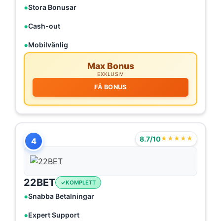
Stora Bonusar
Cash-out
Mobilvänlig
Max Bonus
EXKLUSIV
FÅ BONUS
8.7/10
★★★★★
4
22BET
KOMPLETT
Snabba Betalningar
Expert Support