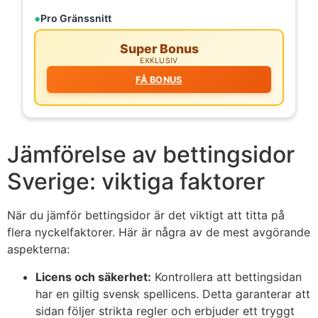
Pro Gränssnitt
Super Bonus
EXKLUSIV
FÅ BONUS
Jämförelse av bettingsidor
Sverige: viktiga faktorer
När du jämför bettingsidor är det viktigt att titta på
flera nyckelfaktorer. Här är några av de mest avgörande
aspekterna:
Licens och säkerhet:
Kontrollera att bettingsidan
har en giltig svensk spellicens. Detta garanterar att
sidan följer strikta regler och erbjuder ett tryggt