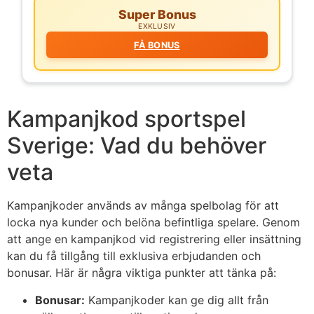
Super Bonus
EXKLUSIV
FÅ BONUS
Kampanjkod sportspel
Sverige: Vad du behöver
veta
Kampanjkoder används av många spelbolag för att
locka nya kunder och belöna befintliga spelare. Genom
att ange en kampanjkod vid registrering eller insättning
kan du få tillgång till exklusiva erbjudanden och
bonusar. Här är några viktiga punkter att tänka på:
Bonusar:
Kampanjkoder kan ge dig allt från