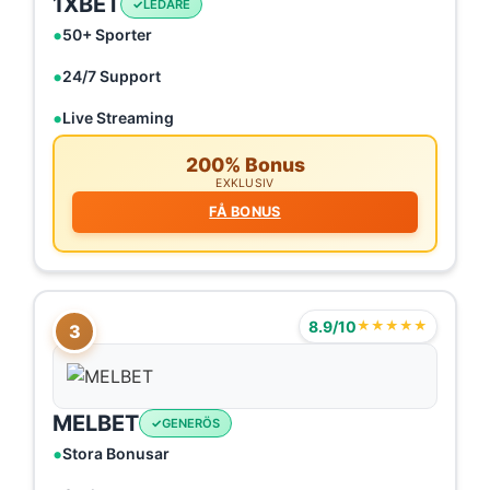
1XBET
LEDARE
50+ Sporter
24/7 Support
Live Streaming
200% Bonus
EXKLUSIV
FÅ BONUS
8.9/10
★★★★★
3
MELBET
GENERÖS
Stora Bonusar