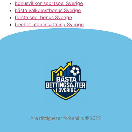
bonusvillkor sportspel Sverige
bästa välkomstbonus Sverige
första spel bonus Sverige
freebet utan insättning Sverige
Alla rättigheter förbehålls
©
2025.