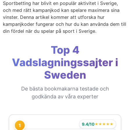
Sportbetting har blivit en populär aktivitet i Sverige,
och med rätt kampanjkod kan spelare maximera sina
vinster. Denna artikel kommer att utforska hur
kampanjkoder fungerar och hur du kan använda dem till
din fördel när du spelar på sport i Sverige.
Top 4
Vadslagningssajter i
Sweden
De bästa bookmakarna testade och
godkända av våra experter
9.4/10
★★★★★
1