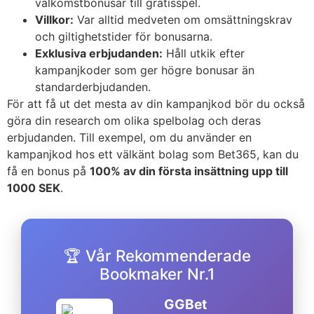
välkomstbonusar till gratisspel.
Villkor:
Var alltid medveten om omsättningskrav
och giltighetstider för bonusarna.
Exklusiva erbjudanden:
Håll utkik efter
kampanjkoder som ger högre bonusar än
standarderbjudanden.
För att få ut det mesta av din kampanjkod bör du också
göra din research om olika spelbolag och deras
erbjudanden. Till exempel, om du använder en
kampanjkod hos ett välkänt bolag som Bet365, kan du
få en bonus på
100% av din första insättning upp till
1000 SEK
.
🏆 Vår Rekommenderade
Bookmaker Nr.1
GGBet