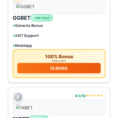
GGBET
NR.1 SAJT
Generös Bonus
24/7 Support
Mobilapp
100% Bonus
EXKLUSIV
FÅ BONUS
9.1/10
★★★★★
2