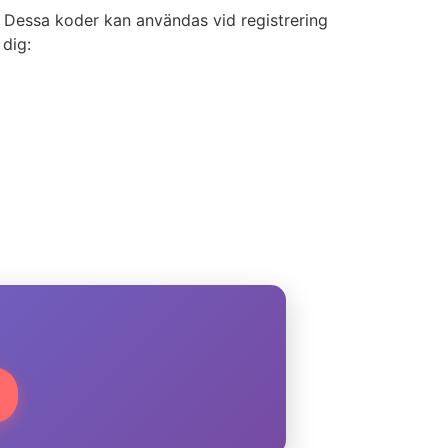
. Dessa koder kan användas vid registrering
 dig: