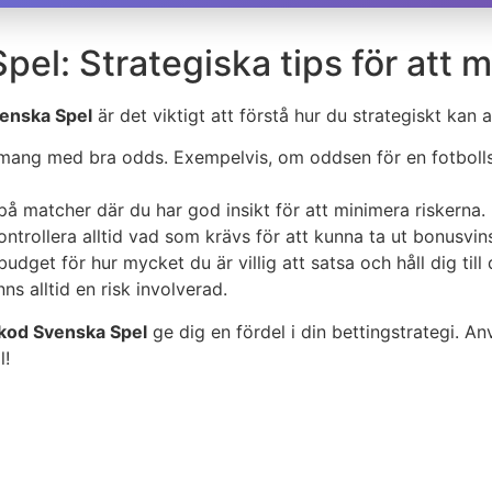
el: Strategiska tips för att 
enska Spel
är det viktigt att förstå hur du strategiskt kan
nemang med bra odds. Exempelvis, om oddsen för en fotboll
å matcher där du har god insikt för att minimera riskerna.
ntrollera alltid vad som krävs för att kunna ta ut bonusvins
 budget för hur mycket du är villig att satsa och håll dig ti
ns alltid en risk involverad.
kod Svenska Spel
ge dig en fördel i din bettingstrategi. A
l!