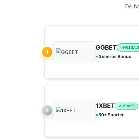
De b
GGBET
NR.1 SAJ
1
Generös Bonus
1XBET
LEDARE
2
50+ Sporter