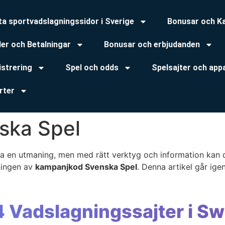
ta sportvadslagningssidor i Sverige
Bonusar och K
der och Betalningar
Bonusar och erbjudanden
istrering
Spel och odds
Spelsajter och app
rter
ska Spel
ra en utmaning, men med rätt verktyg och information kan d
ningen av
kampanjkod Svenska Spel
. Denna artikel går ig
4 Vadslagningssajter i S