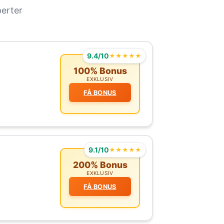
erter
9.4/10
★★★★★
100% Bonus
EXKLUSIV
FÅ BONUS
9.1/10
★★★★★
200% Bonus
EXKLUSIV
g
FÅ BONUS