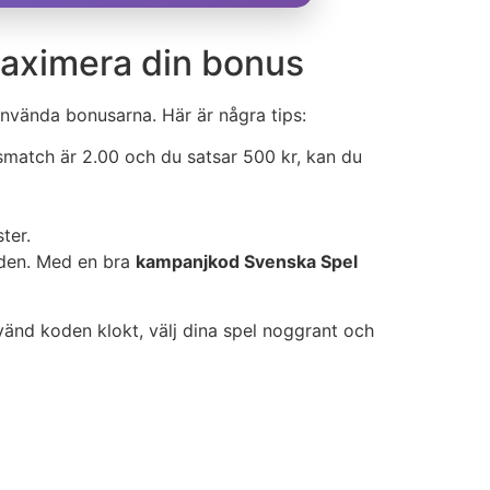
maximera din bonus
 använda bonusarna. Här är några tips:
smatch är 2.00 och du satsar 500 kr, kan du
ter.
ll den. Med en bra
kampanjkod Svenska Spel
nvänd koden klokt, välj dina spel noggrant och