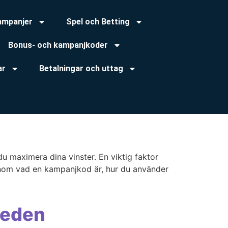
ampanjer
Spel och Betting
Bonus- och kampanjkoder
ar
Betalningar och uttag
u maximera dina vinster. En viktig faktor
enom vad en kampanjkod är, hur du använder
weden