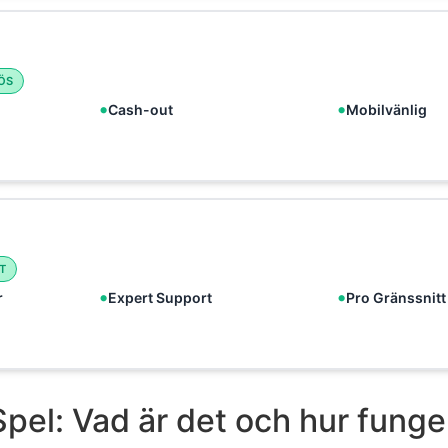
ÖS
Cash-out
Mobilvänlig
T
r
Expert Support
Pro Gränssnitt
el: Vad är det och hur funge