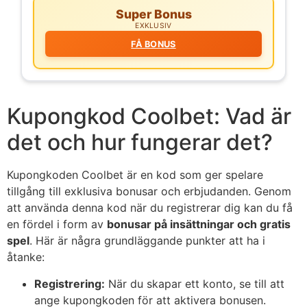
Super Bonus
EXKLUSIV
FÅ BONUS
Kupongkod Coolbet: Vad är
det och hur fungerar det?
Kupongkoden Coolbet är en kod som ger spelare
tillgång till exklusiva bonusar och erbjudanden. Genom
att använda denna kod när du registrerar dig kan du få
en fördel i form av
bonusar på insättningar och gratis
spel
. Här är några grundläggande punkter att ha i
åtanke:
Registrering:
När du skapar ett konto, se till att
ange kupongkoden för att aktivera bonusen.