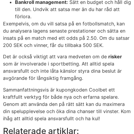
Bankroll management:
Sätt en budget och håll dig
till den. Undvik att satsa mer än du har råd att
förlora.
Exempelvis, om du vill satsa på en fotbollsmatch, kan
du analysera lagens senaste prestationer och sätta en
insats på en match med ett odds på 2.50. Om du satsar
200 SEK och vinner, får du tillbaka 500 SEK.
Det är också viktigt att vara medveten om de
risker
som är involverade i sportbetting. Att alltid spela
ansvarsfullt och inte låta känslor styra dina beslut är
avgörande för långsiktig framgång.
Sammanfattningsvis är kupongkoden Coolbet ett
kraftfullt verktyg för både nya och erfarna spelare.
Genom att använda den på rätt sätt kan du maximera
din spelupplevelse och öka dina chanser till vinster. Kom
ihåg att alltid spela ansvarsfullt och ha kul!
Relaterade artiklar: