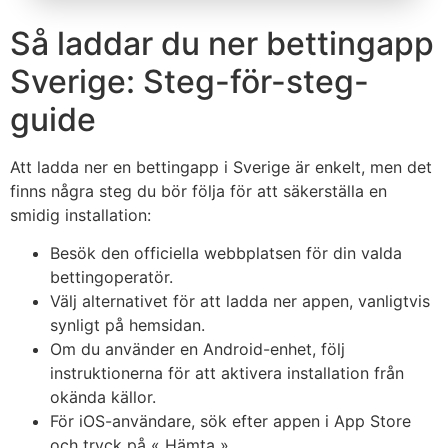
Så laddar du ner bettingapp
Sverige: Steg-för-steg-
guide
Att ladda ner en bettingapp i Sverige är enkelt, men det
finns några steg du bör följa för att säkerställa en
smidig installation:
Besök den officiella webbplatsen för din valda
bettingoperatör.
Välj alternativet för att ladda ner appen, vanligtvis
synligt på hemsidan.
Om du använder en Android-enhet, följ
instruktionerna för att aktivera installation från
okända källor.
För iOS-användare, sök efter appen i App Store
och tryck på « Hämta ».