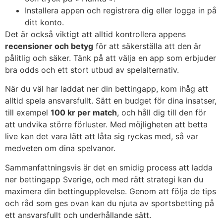
Installera appen och registrera dig eller logga in på
ditt konto.
Det är också viktigt att alltid kontrollera appens
recensioner och betyg
för att säkerställa att den är
pålitlig och säker. Tänk på att välja en app som erbjuder
bra odds och ett stort utbud av spelalternativ.
När du väl har laddat ner din bettingapp, kom ihåg att
alltid spela ansvarsfullt. Sätt en budget för dina insatser,
till exempel
100 kr per match
, och håll dig till den för
att undvika större förluster. Med möjligheten att betta
live kan det vara lätt att låta sig ryckas med, så var
medveten om dina spelvanor.
Sammanfattningsvis är det en smidig process att ladda
ner bettingapp Sverige, och med rätt strategi kan du
maximera din bettingupplevelse. Genom att följa de tips
och råd som ges ovan kan du njuta av sportsbetting på
ett ansvarsfullt och underhållande sätt.