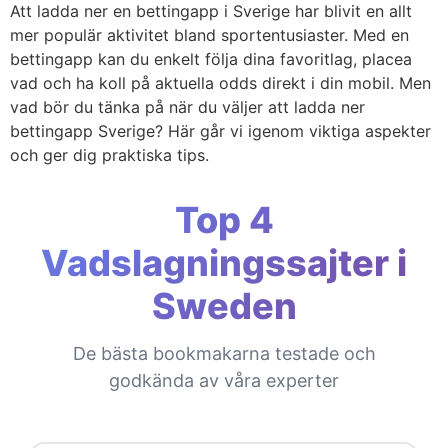
Att ladda ner en bettingapp i Sverige har blivit en allt
mer populär aktivitet bland sportentusiaster. Med en
bettingapp kan du enkelt följa dina favoritlag, placea
vad och ha koll på aktuella odds direkt i din mobil. Men
vad bör du tänka på när du väljer att ladda ner
bettingapp Sverige? Här går vi igenom viktiga aspekter
och ger dig praktiska tips.
Top 4
Vadslagningssajter i
Sweden
De bästa bookmakarna testade och
godkända av våra experter