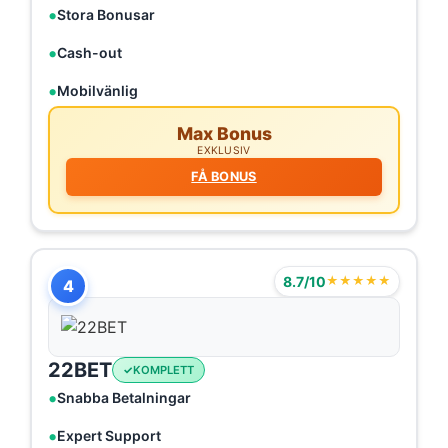
Stora Bonusar
Cash-out
Mobilvänlig
Max Bonus
EXKLUSIV
FÅ BONUS
8.7/10
★★★★★
4
22BET
KOMPLETT
Snabba Betalningar
Expert Support