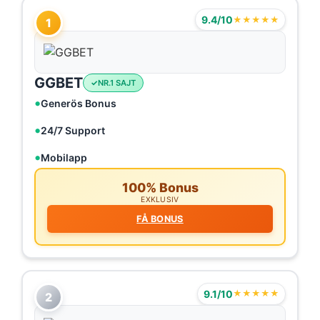
9.4/10
★★★★★
1
GGBET
NR.1 SAJT
Generös Bonus
24/7 Support
Mobilapp
100% Bonus
EXKLUSIV
FÅ BONUS
9.1/10
★★★★★
2