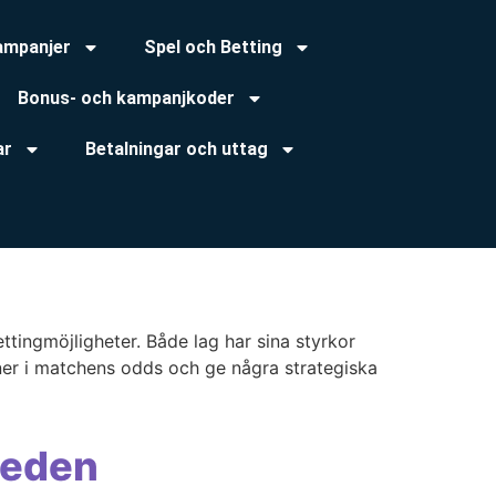
ampanjer
Spel och Betting
Bonus- och kampanjkoder
ar
Betalningar och uttag
tingmöjligheter. Både lag har sina styrkor
 ner i matchens odds och ge några strategiska
weden