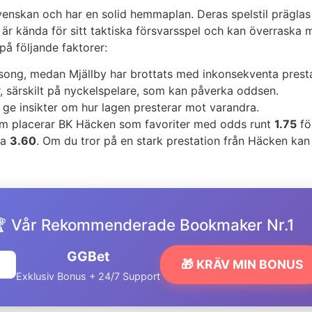
svenskan och har en solid hemmaplan. Deras spelstil präglas
a, är kända för sitt taktiska försvarsspel och kan överraska 
på följande faktorer:
song, medan Mjällby har brottats med inkonsekventa presta
, särskilt på nyckelspelare, som kan påverka oddsen.
ge insikter om hur lagen presterar mot varandra.
m placerar BK Häcken som favoriter med odds runt
1.75
fö
ka
3.60
. Om du tror på en stark prestation från Häcken kan
 Vår Rekommenderade Bookmaker Nr.1
GGBet
🎁 KRÄV MIN BONUS
Exklusiv Bonus + 24/7 Support