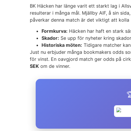
BK Häcken har länge varit ett starkt lag i All
resulterar i många mål. Mjällby AIF, å sin sid
påverkar denna match är det viktigt att kolla 
Formkurva:
Häcken har haft en stark sä
Skador:
Se upp för nyheter kring skador
Historiska möten:
Tidigare matcher kan 
Just nu erbjuder många bookmakers odds so
för vinst. En oavgjord match ger odds på cir
SEK
om de vinner.
