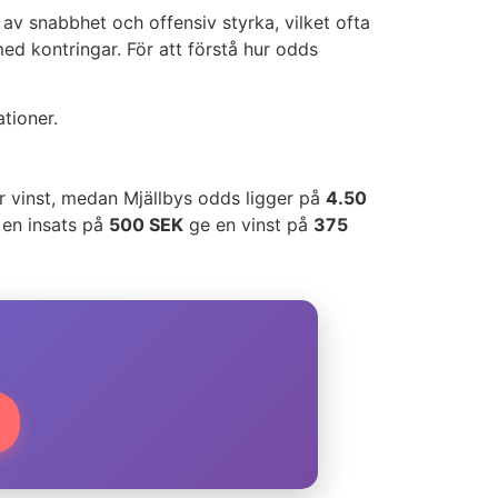
 av snabbhet och offensiv styrka, vilket ofta
med kontringar. För att förstå hur odds
tioner.
r vinst, medan Mjällbys odds ligger på
4.50
 en insats på
500 SEK
ge en vinst på
375