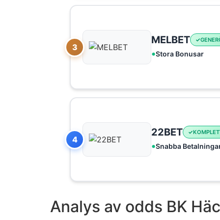
MELBET
GENER
3
Stora Bonusar
22BET
KOMPLET
4
Snabba Betalninga
Analys av odds BK Häc