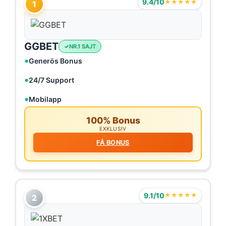
9.4/10
★★★★★
1
GGBET
NR.1 SAJT
Generös Bonus
24/7 Support
Mobilapp
100% Bonus
EXKLUSIV
FÅ BONUS
9.1/10
★★★★★
2