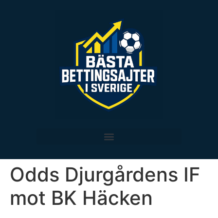
Odds Djurgårdens IF
mot BK Häcken