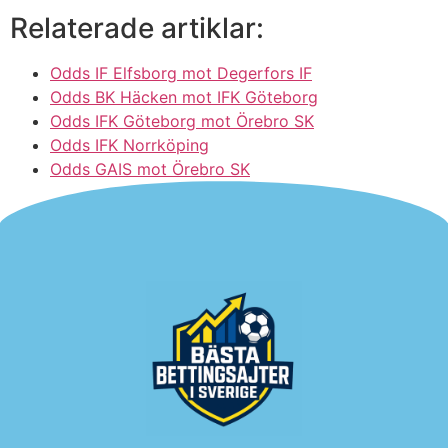
Relaterade artiklar:
Odds IF Elfsborg mot Degerfors IF
Odds BK Häcken mot IFK Göteborg
Odds IFK Göteborg mot Örebro SK
Odds IFK Norrköping
Odds GAIS mot Örebro SK