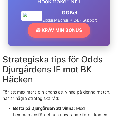
Bookmaker Nr.1
GGBet
Exklusiv Bonus + 24/7 Support
🎁 KRÄV MIN BONUS
Strategiska tips för Odds
Djurgårdens IF mot BK
Häcken
För att maximera din chans att vinna på denna match,
här är några strategiska råd:
Betta på Djurgården att vinna:
Med
hemmaplansfördel och nuvarande form, kan en