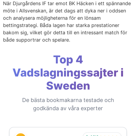
När Djurgårdens IF tar emot BK Häcken i ett spännande
möte i Allsvenskan, är det dags att dyka ner i oddsen
och analysera möjligheterna för en lönsam
bettingstrategi. Båda lagen har starka prestationer
bakom sig, vilket gör detta till en intressant match för
både supportrar och spelare.
Top 4
Vadslagningssajter i
Sweden
De bästa bookmakarna testade och
godkända av våra experter