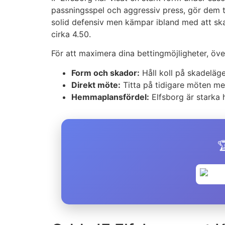
passningsspel och aggressiv press, gör dem ti
solid defensiv men kämpar ibland med att s
cirka 4.50.
För att maximera dina bettingmöjligheter, öve
Form och skador:
Håll koll på skadeläg
Direkt möte:
Titta på tidigare möten mel
Hemmaplansfördel:
Elfsborg är starka
