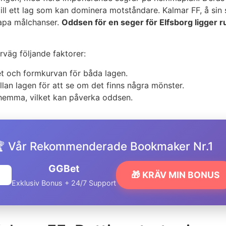
ll ett lag som kan dominera motståndare. Kalmar FF, å sin 
kapa målchanser.
Oddsen för en seger för Elfsborg ligger r
rväg följande faktorer:
et och formkurvan för båda lagen.
lan lagen för att se om det finns några mönster.
 hemma, vilket kan påverka oddsen.
 Vår Rekommenderade Bookmaker Nr.1
GGBet
🎁 KRÄV MIN BONUS
Exklusiv Bonus + 24/7 Support