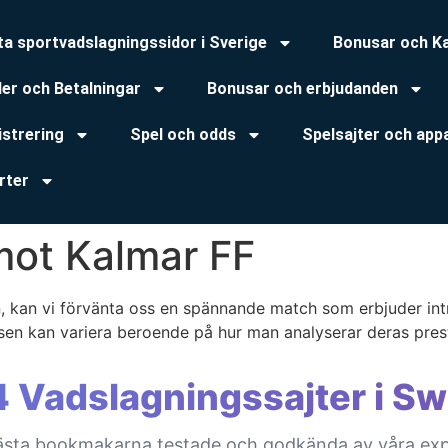
ta sportvadslagningssidor i Sverige
Bonusar och K
der och Betalningar
Bonusar och erbjudanden
istrering
Spel och odds
Spelsajter och app
rter
mot Kalmar FF
n, kan vi förvänta oss en spännande match som erbjuder int
dsen kan variera beroende på hur man analyserar deras pres
4 Vadslagningssajter i S
ästa bookmakarna testade och godkända av våra exp