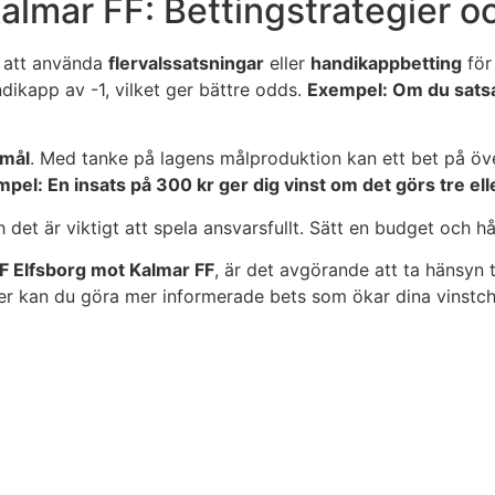
Kalmar FF: Bettingstrategier
g att använda
flervalssatsningar
eller
handikappbetting
för
dikapp av -1, vilket ger bättre odds.
Exempel: Om du satsa
 mål
. Med tanke på lagens målproduktion kan ett bet på öve
pel: En insats på 300 kr ger dig vinst om det görs tre elle
 det är viktigt att spela ansvarsfullt. Sätt en budget och håll
IF Elfsborg mot Kalmar FF
, är det avgörande att ta hänsyn t
er kan du göra mer informerade bets som ökar dina vinstch