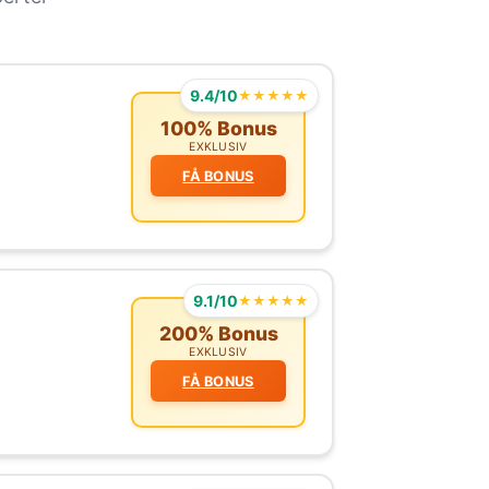
9.4/10
★★★★★
100% Bonus
EXKLUSIV
FÅ BONUS
9.1/10
★★★★★
200% Bonus
EXKLUSIV
g
FÅ BONUS