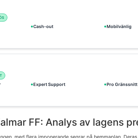
ÖS
Cash-out
Mobilvänlig
T
r
Expert Support
Pro Gränssnitt
almar FF: Analys av lagens pr
songen, med flera imponerande segrar på hemmaplan. Deras s