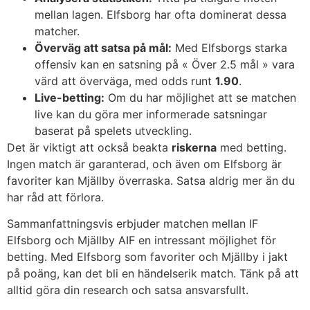
mellan lagen. Elfsborg har ofta dominerat dessa
matcher.
Överväg att satsa på mål:
Med Elfsborgs starka
offensiv kan en satsning på « Över 2.5 mål » vara
värd att överväga, med odds runt
1.90
.
Live-betting:
Om du har möjlighet att se matchen
live kan du göra mer informerade satsningar
baserat på spelets utveckling.
Det är viktigt att också beakta
riskerna
med betting.
Ingen match är garanterad, och även om Elfsborg är
favoriter kan Mjällby överraska. Satsa aldrig mer än du
har råd att förlora.
Sammanfattningsvis erbjuder matchen mellan IF
Elfsborg och Mjällby AIF en intressant möjlighet för
betting. Med Elfsborg som favoriter och Mjällby i jakt
på poäng, kan det bli en händelserik match. Tänk på att
alltid göra din research och satsa ansvarsfullt.