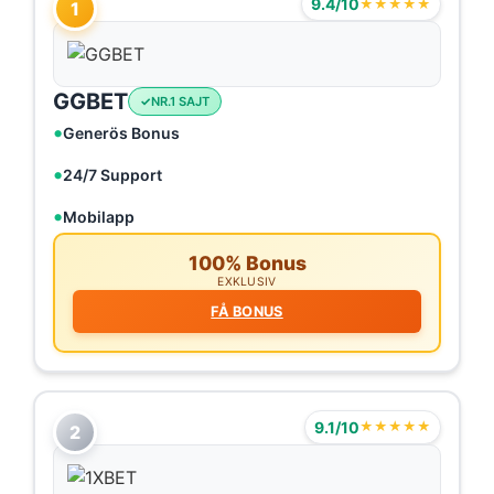
9.4/10
★★★★★
1
GGBET
NR.1 SAJT
Generös Bonus
24/7 Support
Mobilapp
100% Bonus
EXKLUSIV
FÅ BONUS
9.1/10
★★★★★
2