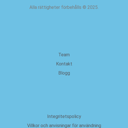
Alla rättigheter förbehålls
©
2025.
om oss
Team
Kontakt
Blogg
Juridisk
Integritetspolicy
Villkor och anvisningar för användning