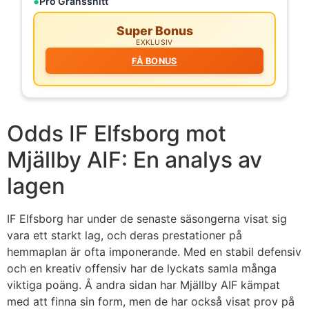
Pro Gränssnitt
Super Bonus
EXKLUSIV
FÅ BONUS
Odds IF Elfsborg mot
Mjällby AIF: En analys av
lagen
IF Elfsborg har under de senaste säsongerna visat sig
vara ett starkt lag, och deras prestationer på
hemmaplan är ofta imponerande. Med en stabil defensiv
och en kreativ offensiv har de lyckats samla många
viktiga poäng. Å andra sidan har Mjällby AIF kämpat
med att finna sin form, men de har också visat prov på