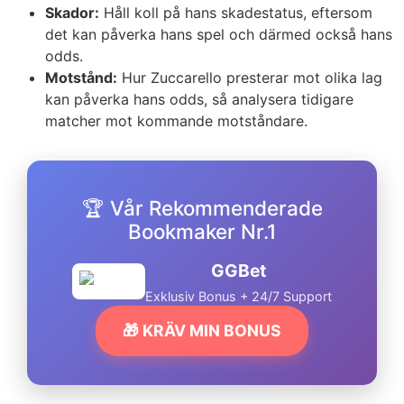
Skador:
Håll koll på hans skadestatus, eftersom
det kan påverka hans spel och därmed också hans
odds.
Motstånd:
Hur Zuccarello presterar mot olika lag
kan påverka hans odds, så analysera tidigare
matcher mot kommande motståndare.
🏆 Vår Rekommenderade
Bookmaker Nr.1
GGBet
Exklusiv Bonus + 24/7 Support
🎁 KRÄV MIN BONUS