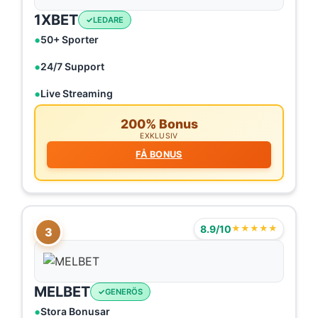
1XBET
LEDARE
50+ Sporter
24/7 Support
Live Streaming
200% Bonus
EXKLUSIV
FÅ BONUS
8.9/10
★★★★★
3
MELBET
GENERÖS
Stora Bonusar