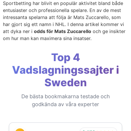
Sportbetting har blivit en populär aktivitet bland både
entusiaster och professionella spelare. En av de mest
intressanta spelarna att följa är Mats Zuccarello, som
har gjort sig ett namn i NHL. I denna artikel kommer vi
att dyka ner i
odds för Mats Zuccarello
och ge insikter
om hur man kan maximera sina insatser.
Top 4
Vadslagningssajter i
Sweden
De bästa bookmakarna testade och
godkända av våra experter