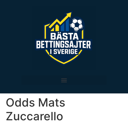
Odds Mats
Zuccarello