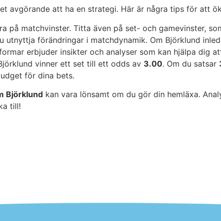
det avgörande att ha en strategi. Här är några tips för att ö
ra på matchvinster. Titta även på set- och gamevinster, so
u utnyttja förändringar i matchdynamik. Om Björklund inled
ormar erbjuder insikter och analyser som kan hjälpa dig at
jörklund vinner ett set till ett odds av
3.00
. Om du satsar
udget för dina bets.
m Björklund
kan vara lönsamt om du gör din hemläxa. Analy
 till!