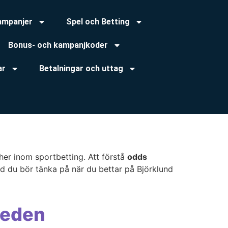
ampanjer
Spel och Betting
Bonus- och kampanjkoder
ar
Betalningar och uttag
her inom sportbetting. Att förstå
odds
ad du bör tänka på när du bettar på Björklund
weden