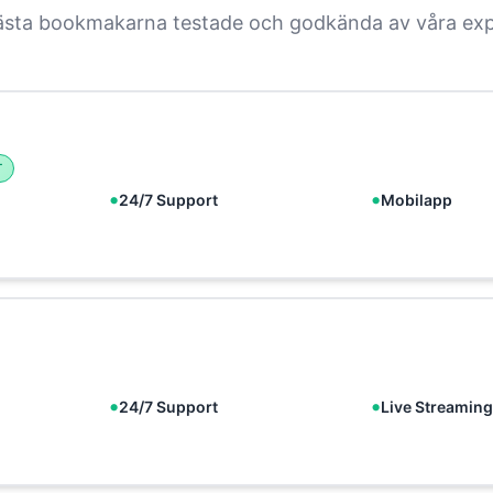
ästa bookmakarna testade och godkända av våra exp
T
24/7 Support
Mobilapp
24/7 Support
Live Streamin