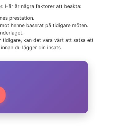
r. Här är några faktorer att beakta:
nes prestation.
 mot henne baserat på tidigare möten.
underlaget.
idigare, kan det vara värt att satsa ett
 innan du lägger din insats.