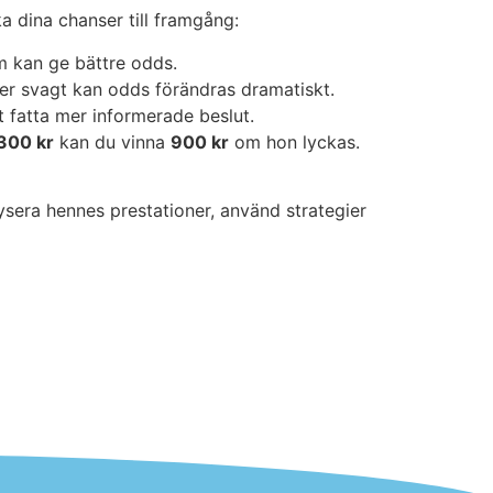
ka dina chanser till framgång:
m kan ge bättre odds.
er svagt kan odds förändras dramatiskt.
t fatta mer informerade beslut.
300 kr
kan du vinna
900 kr
om hon lyckas.
sera hennes prestationer, använd strategier