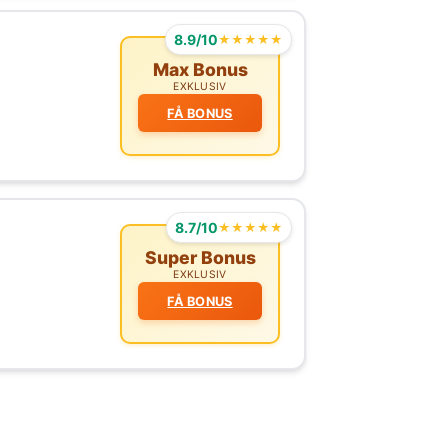
8.9/10
★★★★★
Max Bonus
EXKLUSIV
FÅ BONUS
8.7/10
★★★★★
Super Bonus
EXKLUSIV
FÅ BONUS