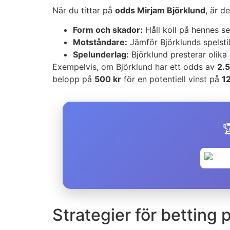
När du tittar på
odds Mirjam Björklund
, är d
Form och skador:
Håll koll på hennes s
Motståndare:
Jämför Björklunds spelsti
Spelunderlag:
Björklund presterar olika
Exempelvis, om Björklund har ett odds av
2.
belopp på
500 kr
för en potentiell vinst på
1

Strategier för betting