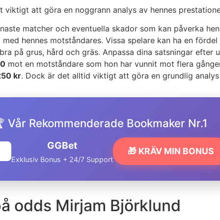
et viktigt att göra en noggrann analys av hennes prestatione
enaste matcher och eventuella skador som kan påverka hen
l med hennes motståndares. Vissa spelare kan ha en fördel
 bra på grus, hård och gräs. Anpassa dina satsningar efter 
50
mot en motståndare som hon har vunnit mot flera gånger t
250 kr
. Dock är det alltid viktigt att göra en grundlig analys
 Vår Rekommenderade Bookmaker Nr.1
GGBet
🎁 KRÄV MIN BONUS
Exklusiv Bonus + 24/7 Support
 på odds Mirjam Björklund