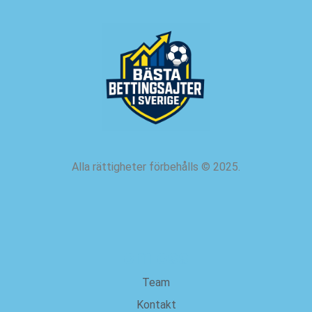
Alla rättigheter förbehålls
©
2025.
om oss
Team
Kontakt