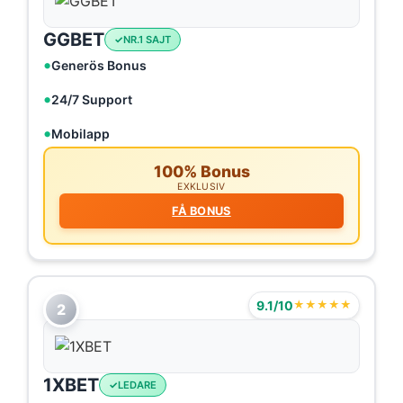
GGBET
NR.1 SAJT
Generös Bonus
24/7 Support
Mobilapp
100% Bonus
EXKLUSIV
FÅ BONUS
9.1/10
★★★★★
2
1XBET
LEDARE