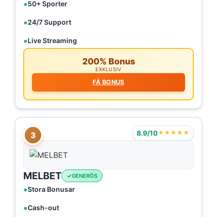
50+ Sporter
24/7 Support
Live Streaming
200% Bonus
EXKLUSIV
FÅ BONUS
8.9/10
★★★★★
3
MELBET
GENERÖS
Stora Bonusar
Cash-out