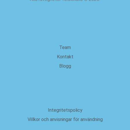
om oss
Team
Kontakt
Blogg
Juridisk
Integritetspolicy
Villkor och anvisningar för användning