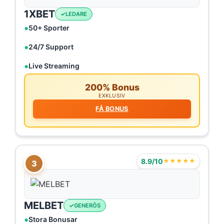
1XBET
LEDARE
50+ Sporter
24/7 Support
Live Streaming
200% Bonus
EXKLUSIV
FÅ BONUS
8.9/10
★★★★★
3
MELBET
GENERÖS
Stora Bonusar