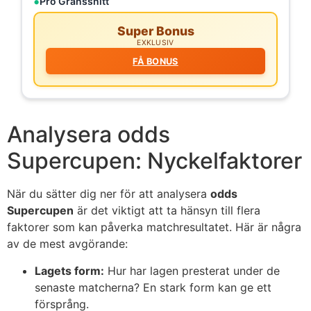
Pro Gränssnitt
Super Bonus
EXKLUSIV
FÅ BONUS
Analysera odds
Supercupen: Nyckelfaktorer
När du sätter dig ner för att analysera
odds
Supercupen
är det viktigt att ta hänsyn till flera
faktorer som kan påverka matchresultatet. Här är några
av de mest avgörande:
Lagets form:
Hur har lagen presterat under de
senaste matcherna? En stark form kan ge ett
försprång.