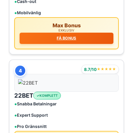
Cash-out
Mobilvänlig
Max Bonus
EXKLUSIV
FÅ BONUS
8.7/10
★★★★★
4
22BET
KOMPLETT
Snabba Betalningar
Expert Support
Pro Gränssnitt