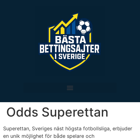
Odds Superettan
Superettan, Sveriges näst högsta fotbollsliga, erbjuder
en unik möjlighet för både spelare och