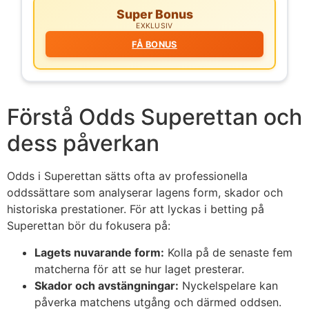
Super Bonus
EXKLUSIV
FÅ BONUS
Förstå Odds Superettan och
dess påverkan
Odds i Superettan sätts ofta av professionella
oddssättare som analyserar lagens form, skador och
historiska prestationer. För att lyckas i betting på
Superettan bör du fokusera på:
Lagets nuvarande form:
Kolla på de senaste fem
matcherna för att se hur laget presterar.
Skador och avstängningar:
Nyckelspelare kan
påverka matchens utgång och därmed oddsen.