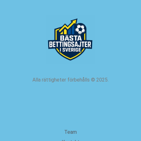
Alla rättigheter förbehålls
©
2025.
om oss
Team