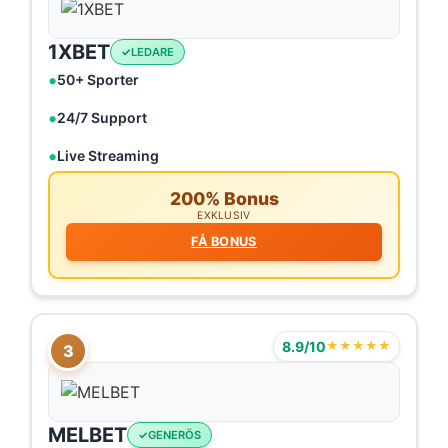
1XBET
LEDARE
50+ Sporter
24/7 Support
Live Streaming
200% Bonus
EXKLUSIV
FÅ BONUS
8.9/10
★★★★★
3
MELBET
GENERÖS