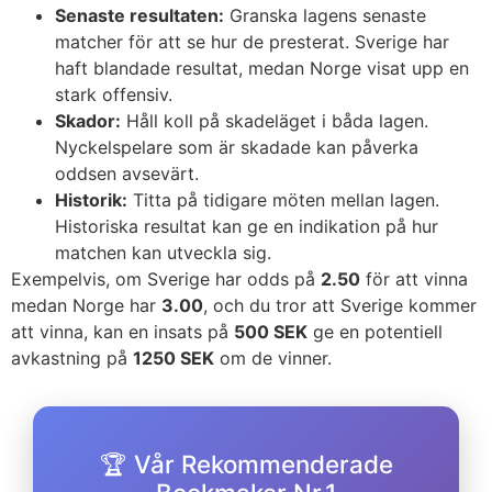
Senaste resultaten:
Granska lagens senaste
matcher för att se hur de presterat. Sverige har
haft blandade resultat, medan Norge visat upp en
stark offensiv.
Skador:
Håll koll på skadeläget i båda lagen.
Nyckelspelare som är skadade kan påverka
oddsen avsevärt.
Historik:
Titta på tidigare möten mellan lagen.
Historiska resultat kan ge en indikation på hur
matchen kan utveckla sig.
Exempelvis, om Sverige har odds på
2.50
för att vinna
medan Norge har
3.00
, och du tror att Sverige kommer
att vinna, kan en insats på
500 SEK
ge en potentiell
avkastning på
1250 SEK
om de vinner.
🏆 Vår Rekommenderade