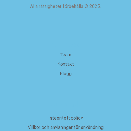
Alla rättigheter förbehålls
©
2025.
om oss
Team
Kontakt
Blogg
Juridisk
Integritetspolicy
Villkor och anvisningar för användning