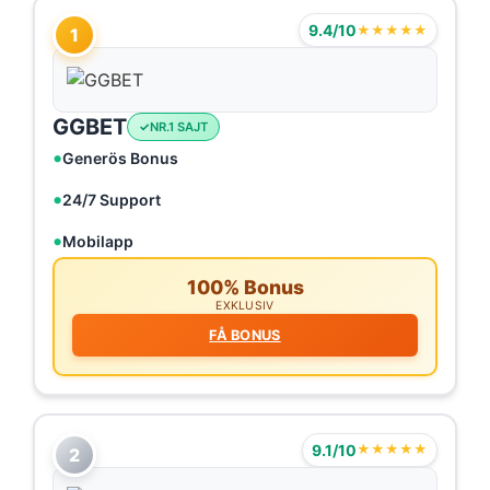
9.4/10
★★★★★
1
GGBET
NR.1 SAJT
Generös Bonus
24/7 Support
Mobilapp
100% Bonus
EXKLUSIV
FÅ BONUS
9.1/10
★★★★★
2