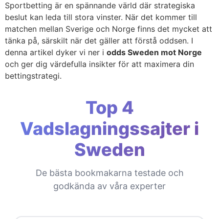
Sportbetting är en spännande värld där strategiska
beslut kan leda till stora vinster. När det kommer till
matchen mellan Sverige och Norge finns det mycket att
tänka på, särskilt när det gäller att förstå oddsen. I
denna artikel dyker vi ner i
odds Sweden mot Norge
och ger dig värdefulla insikter för att maximera din
bettingstrategi.
Top 4
Vadslagningssajter i
Sweden
De bästa bookmakarna testade och
godkända av våra experter