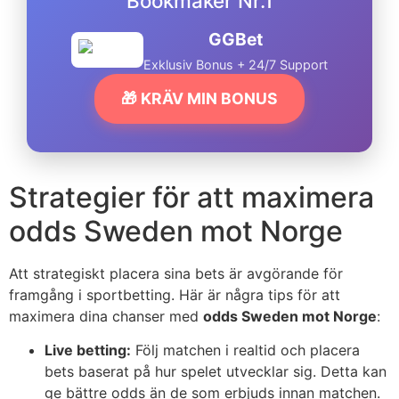
Bookmaker Nr.1
GGBet
Exklusiv Bonus + 24/7 Support
🎁 KRÄV MIN BONUS
Strategier för att maximera
odds Sweden mot Norge
Att strategiskt placera sina bets är avgörande för
framgång i sportbetting. Här är några tips för att
maximera dina chanser med
odds Sweden mot Norge
:
Live betting:
Följ matchen i realtid och placera
bets baserat på hur spelet utvecklar sig. Detta kan
ge bättre odds än de som erbjuds innan matchen.