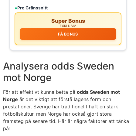
Pro Gränssnitt
Super Bonus
EXKLUSIV
FÅ BONUS
Analysera odds Sweden
mot Norge
För att effektivt kunna betta på
odds Sweden mot
Norge
är det viktigt att förstå lagens form och
prestationer. Sverige har traditionellt haft en stark
fotbollskultur, men Norge har också gjort stora
framsteg på senare tid. Här är några faktorer att tänka
på: