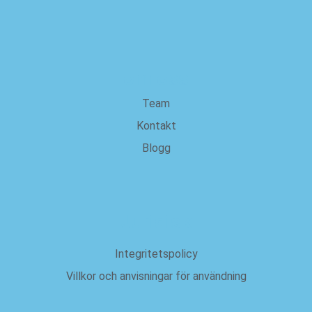
om oss
Team
Kontakt
Blogg
Juridisk
Integritetspolicy
Villkor och anvisningar för användning