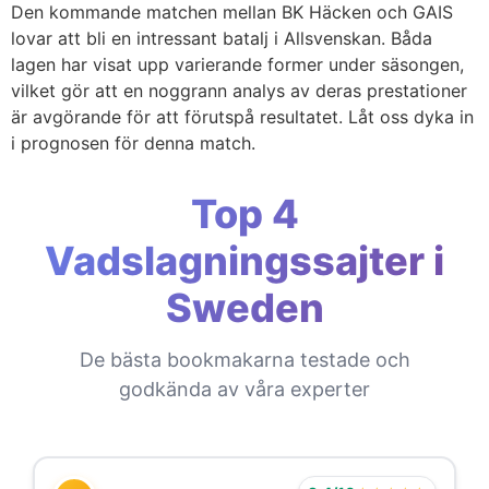
Den kommande matchen mellan BK Häcken och GAIS
lovar att bli en intressant batalj i Allsvenskan. Båda
lagen har visat upp varierande former under säsongen,
vilket gör att en noggrann analys av deras prestationer
är avgörande för att förutspå resultatet. Låt oss dyka in
i prognosen för denna match.
Top 4
Vadslagningssajter i
Sweden
De bästa bookmakarna testade och
godkända av våra experter