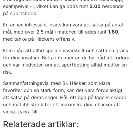
exempelvis -1, vilket kan ge odds runt
2.00
beroende
på sportsbook.
En annan intressant insats kan vara att satsa på antal
mål, med över 2.5 mål i matchen till odds runt
1.80
,
med tanke på Häckens offensiv.
Kom ihåg att alltid spela ansvarsfullt och sätta en gräns
för dina insatser. Betta inte mer än du har råd att förlora
och var medveten om att sportbetting alltid medför en
risk.
Sammanfattningsvis, med BK Häcken som klara
favoriter och en stark form, kan det vara fördelaktigt
att satsa på deras seger. Håll ett öga på lagens skador
och matchhistorik för att maximera dina chanser att
vinna. Lycka till!
Relaterade artiklar: