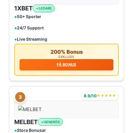
1XBET
LEDARE
50+ Sporter
24/7 Support
Live Streaming
200% Bonus
EXKLUSIV
FÅ BONUS
8.9/10
★★★★★
3
MELBET
GENERÖS
Stora Bonusar