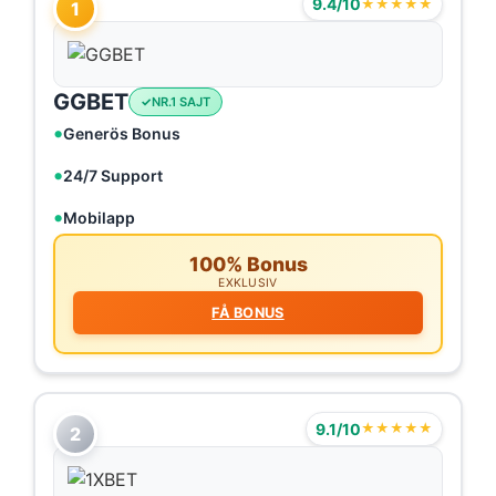
9.4/10
★★★★★
1
GGBET
NR.1 SAJT
Generös Bonus
24/7 Support
Mobilapp
100% Bonus
EXKLUSIV
FÅ BONUS
9.1/10
★★★★★
2