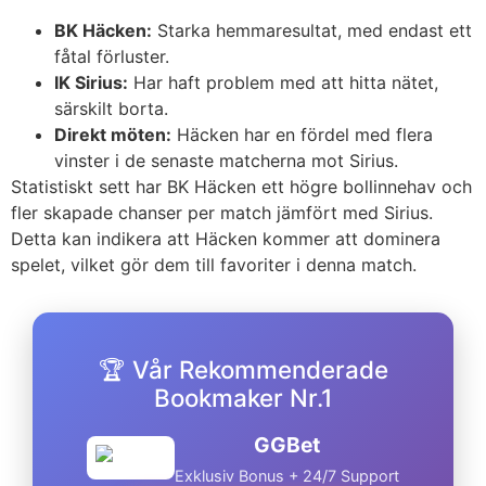
BK Häcken:
Starka hemmaresultat, med endast ett
fåtal förluster.
IK Sirius:
Har haft problem med att hitta nätet,
särskilt borta.
Direkt möten:
Häcken har en fördel med flera
vinster i de senaste matcherna mot Sirius.
Statistiskt sett har BK Häcken ett högre bollinnehav och
fler skapade chanser per match jämfört med Sirius.
Detta kan indikera att Häcken kommer att dominera
spelet, vilket gör dem till favoriter i denna match.
🏆 Vår Rekommenderade
Bookmaker Nr.1
GGBet
Exklusiv Bonus + 24/7 Support