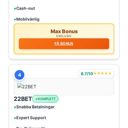
Cash-out
Mobilvänlig
Max Bonus
EXKLUSIV
FÅ BONUS
8.7/10
★★★★★
4
22BET
KOMPLETT
Snabba Betalningar
Expert Support