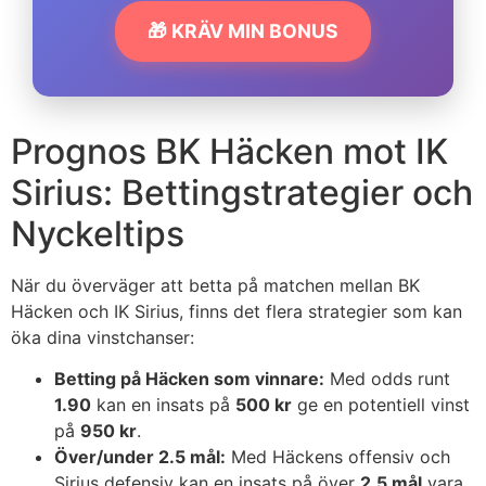
🎁 KRÄV MIN BONUS
Prognos BK Häcken mot IK
Sirius: Bettingstrategier och
Nyckeltips
När du överväger att betta på matchen mellan BK
Häcken och IK Sirius, finns det flera strategier som kan
öka dina vinstchanser:
Betting på Häcken som vinnare:
Med odds runt
1.90
kan en insats på
500 kr
ge en potentiell vinst
på
950 kr
.
Över/under 2.5 mål:
Med Häckens offensiv och
Sirius defensiv kan en insats på över
2.5 mål
vara