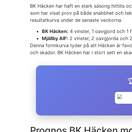
BK Häcken har haft en stark säsong hittills oc
som har visat prov på både snabbhet och tekni
resultatkurva under de senaste veckorna.
BK Häcken:
4 vinster, 1 oavgjord och 1 
Mjällby AIF:
2 vinster, 2 oavgjorda och 2
Denna formkurva tyder på att Häcken är favori
och skador. BK Häcken har i stort sett en sk

Prognos BK Häcken mot