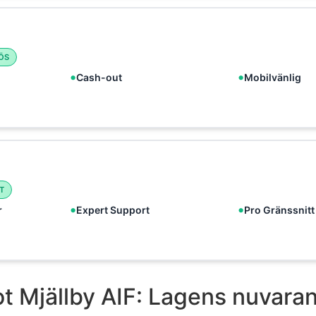
ÖS
Cash-out
Mobilvänlig
T
r
Expert Support
Pro Gränssnitt
 Mjällby AIF: Lagens nuvara