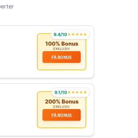
erter
9.4/10
★★★★★
100% Bonus
EXKLUSIV
FÅ BONUS
9.1/10
★★★★★
200% Bonus
EXKLUSIV
g
FÅ BONUS