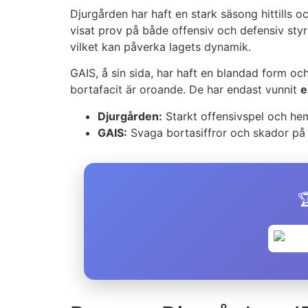
Djurgården har haft en stark säsong hittills oc
visat prov på både offensiv och defensiv st
vilket kan påverka lagets dynamik.
GAIS, å sin sida, har haft en blandad form och
bortafacit är oroande. De har endast vunnit
e
Djurgården:
Starkt offensivspel och he
GAIS:
Svaga bortasiffror och skador på v
