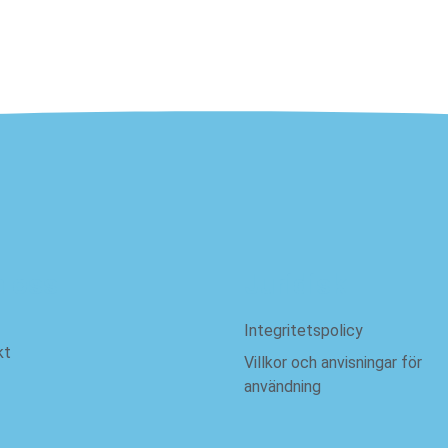
 oss
Juridisk
Integritetspolicy
kt
Villkor och anvisningar för
användning