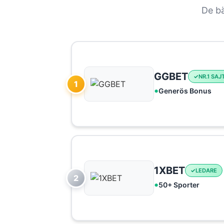
De b
GGBET
NR.1 SAJ
1
Generös Bonus
1XBET
LEDARE
2
50+ Sporter