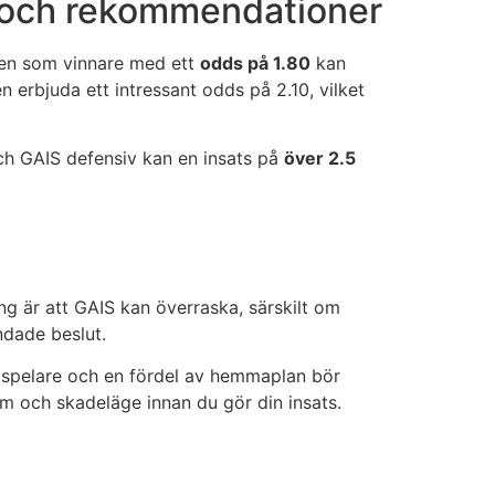
r och rekommendationer
rden som vinnare med ett
odds på 1.80
kan
 erbjuda ett intressant odds på 2.10, vilket
och GAIS defensiv kan en insats på
över 2.5
ing är att GAIS kan överraska, särskilt om
ndade beslut.
 spelare och en fördel av hemmaplan bör
rm och skadeläge innan du gör din insats.