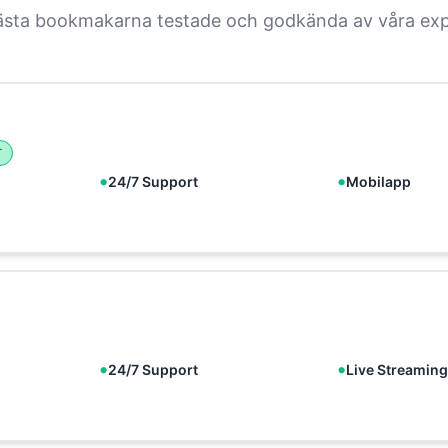
ästa bookmakarna testade och godkända av våra exp
T
24/7 Support
Mobilapp
24/7 Support
Live Streamin