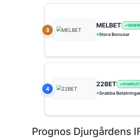
MELBET
GENER
3
Stora Bonusar
22BET
KOMPLET
4
Snabba Betalninga
Prognos Djurgårdens I