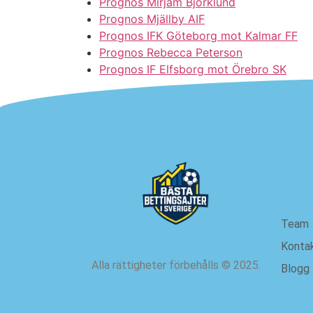
Prognos Mirjam Björklund
Prognos Mjällby AIF
Prognos IFK Göteborg mot Kalmar FF
Prognos Rebecca Peterson
Prognos IF Elfsborg mot Örebro SK
om
Team
Konta
Alla rättigheter förbehålls
©
2025.
Blogg