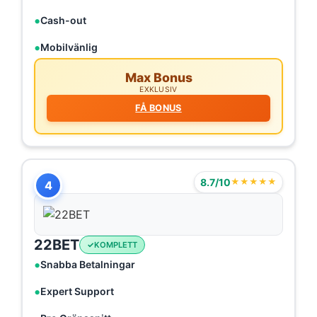
Cash-out
Mobilvänlig
Max Bonus
EXKLUSIV
FÅ BONUS
8.7/10
★★★★★
4
22BET
KOMPLETT
Snabba Betalningar
Expert Support