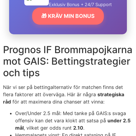
Exklusiv Bonus + 24/7 Support
🎁 KRÄV MIN BONUS
Prognos IF Brommapojkarna
mot GAIS: Bettingstrategier
och tips
När vi ser på bettingalternativ för matchen finns det
flera faktorer att överväga. Här är några
strategiska
råd
för att maximera dina chanser att vinna:
Over/Under 2.5 mål: Med tanke på GAIS:s svaga
offensiv kan det vara klokt att satsa på
under 2.5
mål
, vilket ger odds runt
2.10
.
Hemmalagets vinst: En direkt satsning på IF