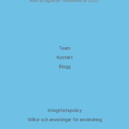
Alla rättigheter förbehålls
©
2025.
om oss
Team
Kontakt
Blogg
Juridisk
Integritetspolicy
Villkor och anvisningar för användning