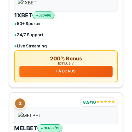
1XBET
LEDARE
50+ Sporter
24/7 Support
Live Streaming
200% Bonus
EXKLUSIV
FÅ BONUS
8.9/10
★★★★★
3
MELBET
GENERÖS