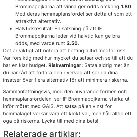
Brommapojkarna att vinna ger odds omkring
1.80
.
Med deras hemmaplansfördel ser detta ut som ett
attraktivt alternativ.
Halvtidsresultat: En satsning på att IF
Brommapojkarna leder vid halvtid kan ge bra
odds, med värde runt
2.50
.
Det är viktigt att notera att betting alltid medför risk.
Var försiktig med hur mycket du satsar och se till att du
har en klar budget.
Riskvarningar:
Satsa aldrig mer än
du har råd att förlora och överväg att sprida dina
insatser över flera alternativ för att minimera riskerna.
Sammanfattningsvis, med den nuvarande formen och
hemmaplansfördelen, ser IF Brommapojkarna starka ut
inför mötet med GAIS. Att satsa på en vinst för
hemmalaget verkar vara ett klokt val, men håll alltid ett
öga på riskerna. Lycka till med dina bets!
Relaterade artiklar: