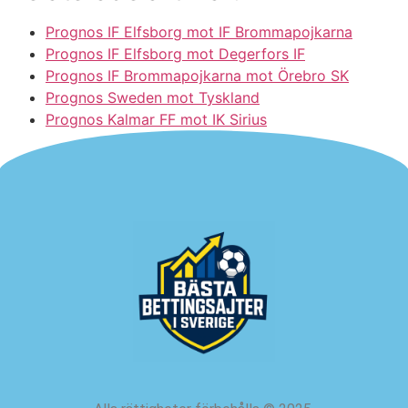
Prognos IF Elfsborg mot IF Brommapojkarna
Prognos IF Elfsborg mot Degerfors IF
Prognos IF Brommapojkarna mot Örebro SK
Prognos Sweden mot Tyskland
Prognos Kalmar FF mot IK Sirius