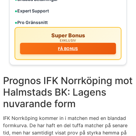
Expert Support
Pro Gränssnitt
Super Bonus
EXKLUSIV
FÅ BONUS
Prognos IFK Norrköping mot
Halmstads BK: Lagens
nuvarande form
IFK Norrköping kommer in i matchen med en blandad
formkurva. De har haft en del tuffa matcher på senare
tid, men har samtidigt visat prov på styrka hemma på