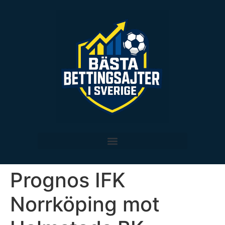
Prognos IFK
Norrköping mot