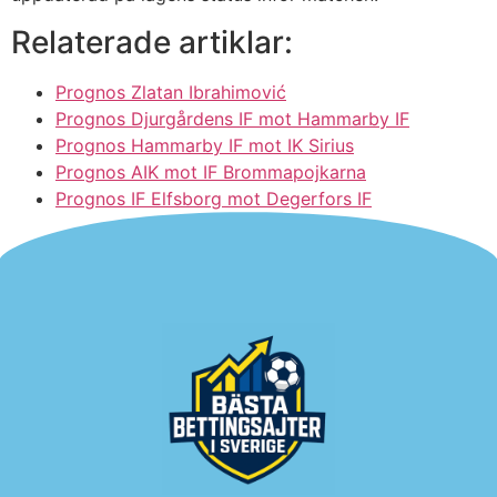
Relaterade artiklar:
Prognos Zlatan Ibrahimović
Prognos Djurgårdens IF mot Hammarby IF
Prognos Hammarby IF mot IK Sirius
Prognos AIK mot IF Brommapojkarna
Prognos IF Elfsborg mot Degerfors IF