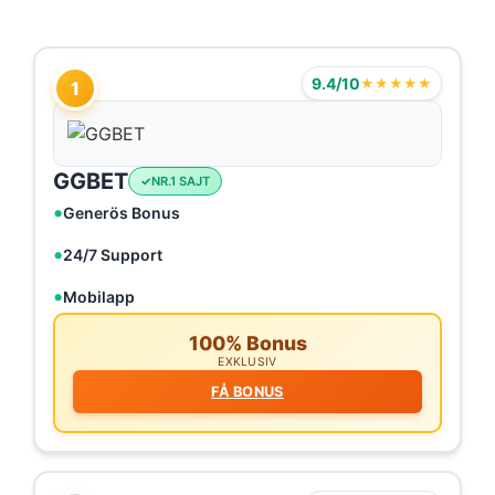
9.4/10
★★★★★
1
GGBET
NR.1 SAJT
Generös Bonus
24/7 Support
Mobilapp
100% Bonus
EXKLUSIV
FÅ BONUS