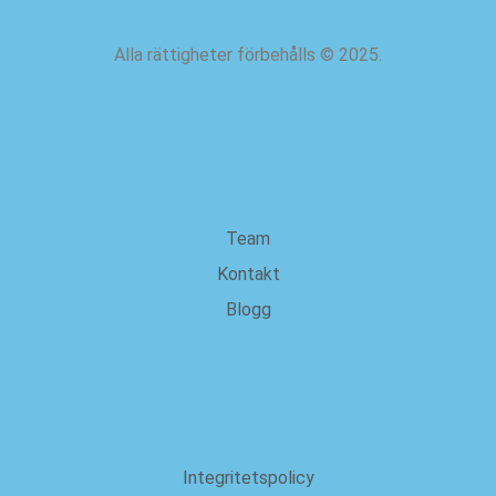
Alla rättigheter förbehålls
©
2025.
om oss
Team
Kontakt
Blogg
Juridisk
Integritetspolicy