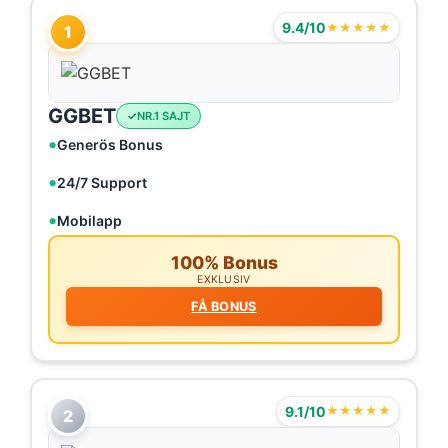
9.4/10
★★★★★
1
GGBET
NR.1 SAJT
Generös Bonus
24/7 Support
Mobilapp
100% Bonus
EXKLUSIV
FÅ BONUS
9.1/10
★★★★★
2