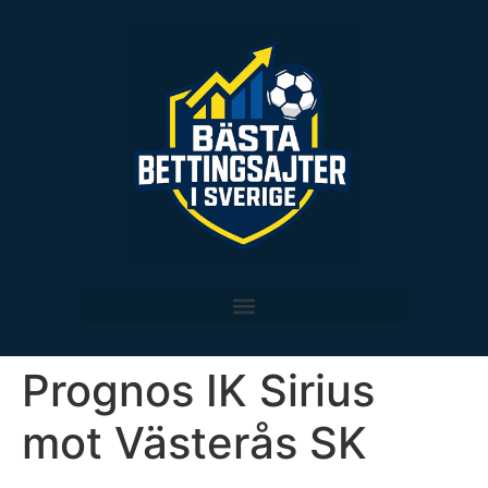
Prognos IK Sirius
mot Västerås SK