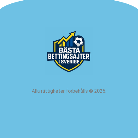
Alla rättigheter förbehålls
©
2025.
om oss