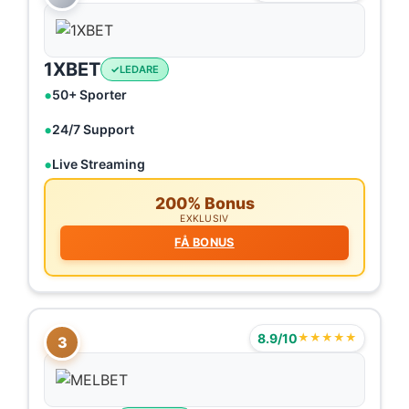
1XBET
LEDARE
50+ Sporter
24/7 Support
Live Streaming
200% Bonus
EXKLUSIV
FÅ BONUS
8.9/10
★★★★★
3