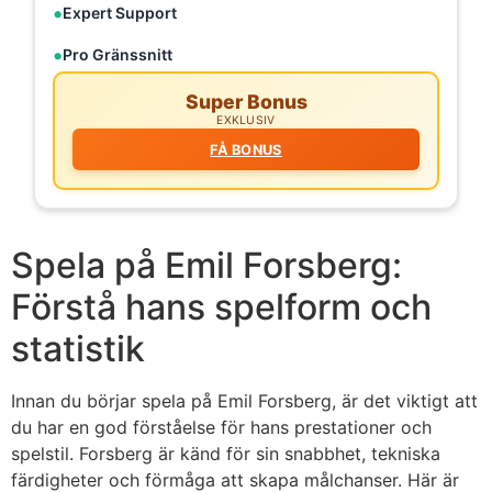
Expert Support
Pro Gränssnitt
Super Bonus
EXKLUSIV
FÅ BONUS
Spela på Emil Forsberg:
Förstå hans spelform och
statistik
Innan du börjar spela på Emil Forsberg, är det viktigt att
du har en god förståelse för hans prestationer och
spelstil. Forsberg är känd för sin snabbhet, tekniska
färdigheter och förmåga att skapa målchanser. Här är