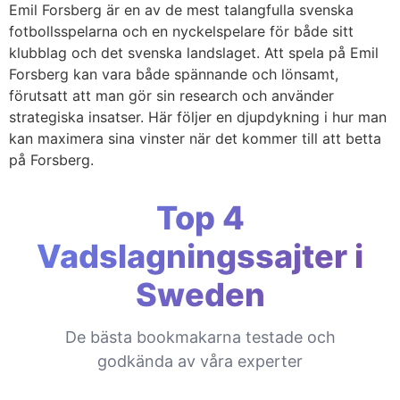
Emil Forsberg är en av de mest talangfulla svenska
fotbollsspelarna och en nyckelspelare för både sitt
klubblag och det svenska landslaget. Att spela på Emil
Forsberg kan vara både spännande och lönsamt,
förutsatt att man gör sin research och använder
strategiska insatser. Här följer en djupdykning i hur man
kan maximera sina vinster när det kommer till att betta
på Forsberg.
Top 4
Vadslagningssajter i
Sweden
De bästa bookmakarna testade och
godkända av våra experter