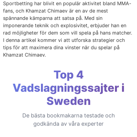
Sportbetting har blivit en populär aktivitet bland MMA-
fans, och Khamzat Chimaev är en av de mest
spännande kämparna att satsa på. Med sin
imponerande teknik och explosivitet, erbjuder han en
rad möjligheter för dem som vill spela på hans matcher.
I denna artikel kommer vi att utforska strategier och
tips för att maximera dina vinster när du spelar på
Khamzat Chimaev.
Top 4
Vadslagningssajter i
Sweden
De bästa bookmakarna testade och
godkända av våra experter