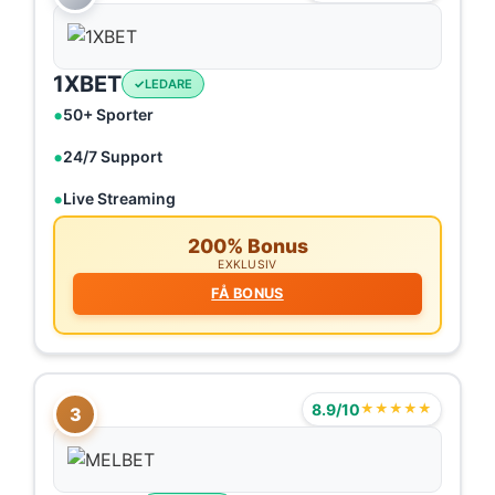
1XBET
LEDARE
50+ Sporter
24/7 Support
Live Streaming
200% Bonus
EXKLUSIV
FÅ BONUS
8.9/10
★★★★★
3