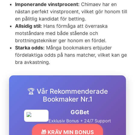
Imponerande vinstprocent:
Chimaev har en
nästan perfekt vinstprocent, vilket gör honom till
en pålitlig kandidat för betting.
Allsidig stil:
Hans förmåga att överraska
motståndare med både stående och
brottningstekniker ger honom en fördel.
Starka odds:
Många bookmakers erbjuder
fördelaktiga odds på hans matcher, vilket kan ge
bra avkastning.
🏆 Vår Rekommenderade
Bookmaker Nr.1
GGBet
Exklusiv Bonus + 24/7 Support
🎁 KRÄV MIN BONUS