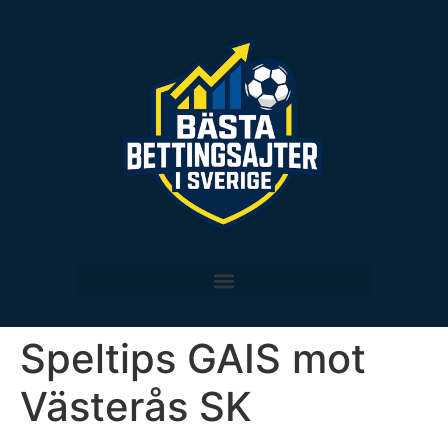
Speltips GAIS mot
Västerås SK