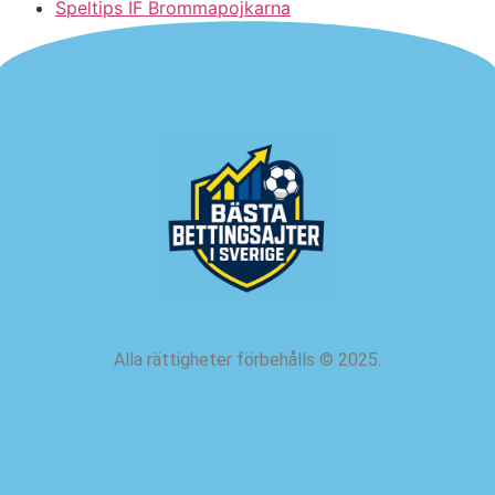
Speltips IF Brommapojkarna
Alla rättigheter förbehålls
©
2025.