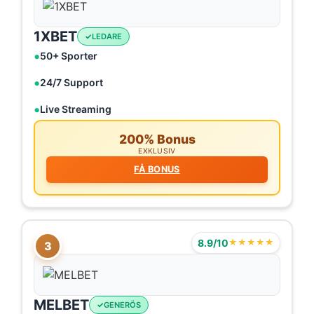
1XBET
LEDARE
50+ Sporter
24/7 Support
Live Streaming
200% Bonus
EXKLUSIV
FÅ BONUS
8.9/10
★★★★★
3
MELBET
GENERÖS