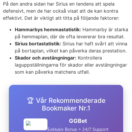
På den andra sidan har Sirius en tendens att spela
defensivt, men de har också visat att de kan kontra
effektivt. Det är viktigt att titta på följande faktorer:
Hammarbys hemmastatistik:
Hammarby är starka
på hemmaplan, där de ofta levererar bra resultat.
Sirius bortastatistik:
Sirius har haft svårt att vinna
på bortaplan, vilket kan påverka deras prestation.
Skador och avstängningar:
Kontrollera
laguppställningarna för skador eller avstängningar
som kan påverka matchens utfall.
🏆 Vår Rekommenderade
Bookmaker Nr.1
GGBet
Exklusiv Bonus + 24/7 Support