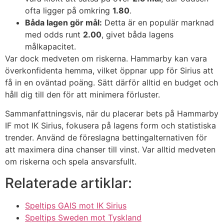
ofta ligger på omkring
1.80
.
Båda lagen gör mål:
Detta är en populär marknad
med odds runt
2.00
, givet båda lagens
målkapacitet.
Var dock medveten om riskerna. Hammarby kan vara
överkonfidenta hemma, vilket öppnar upp för Sirius att
få in en oväntad poäng. Sätt därför alltid en budget och
håll dig till den för att minimera förluster.
Sammanfattningsvis, när du placerar bets på Hammarby
IF mot IK Sirius, fokusera på lagens form och statistiska
trender. Använd de föreslagna bettingalternativen för
att maximera dina chanser till vinst. Var alltid medveten
om riskerna och spela ansvarsfullt.
Relaterade artiklar:
Speltips GAIS mot IK Sirius
Speltips Sweden mot Tyskland