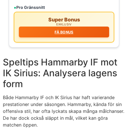
Pro Gränssnitt
Super Bonus
EXKLUSIV
FÅ BONUS
Speltips Hammarby IF mot
IK Sirius: Analysera lagens
form
Både Hammarby IF och IK Sirius har haft varierande
prestationer under säsongen. Hammarby, kända för sin
offensiva stil, har ofta lyckats skapa många målchanser.
De har dock också släppt in mål, vilket kan göra
matchen öppen.