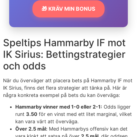
🎁 KRÄV MIN BONUS
Speltips Hammarby IF mot
IK Sirius: Bettingstrategier
och odds
När du överväger att placera bets på Hammarby IF mot
IK Sirius, finns det flera strategier att tänka på. Här är
några konkreta exempel på bets du kan överväga:
Hammarby vinner med 1-0 eller 2-1:
Odds ligger
runt
3.50
för en vinst med ett litet marginal, vilket
kan vara värt att överväga.
Över 2.5 mål:
Med Hammarbys offensiv kan det
vara klokt att satsa på över
2.5 mål
, där oddsen