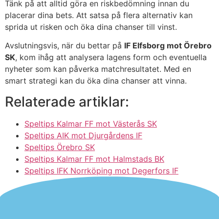
Tänk på att alltid göra en riskbedömning innan du
placerar dina bets. Att satsa på flera alternativ kan
sprida ut risken och öka dina chanser till vinst.
Avslutningsvis, när du bettar på
IF Elfsborg mot Örebro
SK
, kom ihåg att analysera lagens form och eventuella
nyheter som kan påverka matchresultatet. Med en
smart strategi kan du öka dina chanser att vinna.
Relaterade artiklar:
Speltips Kalmar FF mot Västerås SK
Speltips AIK mot Djurgårdens IF
Speltips Örebro SK
Speltips Kalmar FF mot Halmstads BK
Speltips IFK Norrköping mot Degerfors IF