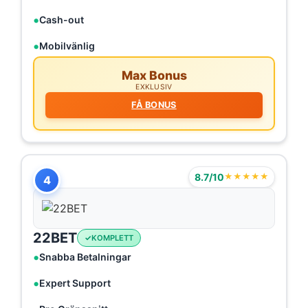
Cash-out
Mobilvänlig
Max Bonus
EXKLUSIV
FÅ BONUS
8.7/10
★★★★★
4
22BET
KOMPLETT
Snabba Betalningar
Expert Support