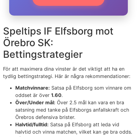
Speltips IF Elfsborg mot
Örebro SK:
Bettingstrategier
För att maximera dina vinster är det viktigt att ha en
tydlig bettingstrategi. Här är några rekommendationer:
Matchvinnare:
Satsa på Elfsborg som vinnare om
oddset är över
1.60
.
Över/Under mål:
Över 2.5 mål kan vara en bra
satsning med tanke på Elfsborgs anfallskraft och
Örebros defensiva brister.
Halvtid/fulltid:
Satsa på Elfsborg att leda vid
halvtid och vinna matchen, vilket kan ge bra odds.