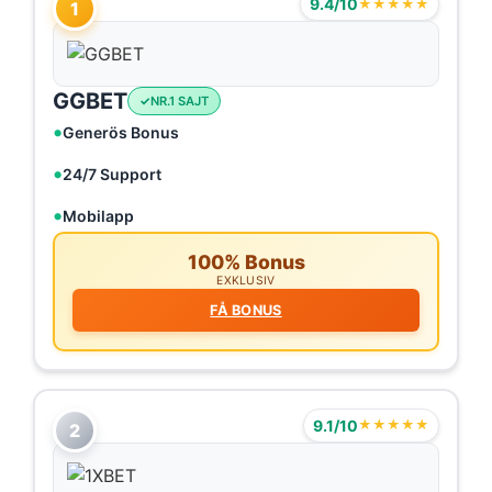
9.4/10
★★★★★
1
GGBET
NR.1 SAJT
Generös Bonus
24/7 Support
Mobilapp
100% Bonus
EXKLUSIV
FÅ BONUS
9.1/10
★★★★★
2