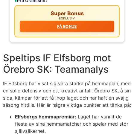
Pro Gränssnitt
Super Bonus
EXKLUSIV
FÅ BONUS
Speltips IF Elfsborg mot
Örebro SK: Teamanalys
IF Elfsborg har visat sig vara starka på hemmaplan, med
en solid defensiv och ett kreativt anfall. Örebro SK, å sin
sida, kämpar för att få ihop laget och har haft en svajig
säsong hittills. Här är några viktiga punkter att tänka på:
Elfsborgs hemmapremiär:
Laget har vunnit de
flesta av sina hemmamatcher och spelar med stor
självsäkerhet.