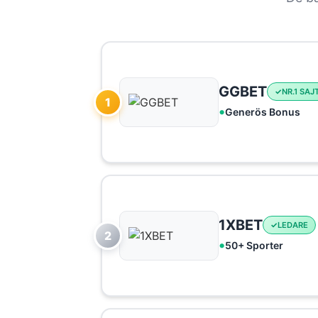
GGBET
NR.1 SAJ
1
Generös Bonus
1XBET
LEDARE
2
50+ Sporter