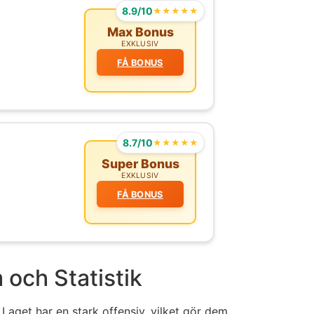
8.9/10
★★★★★
Max Bonus
EXKLUSIV
FÅ BONUS
8.7/10
★★★★★
Super Bonus
EXKLUSIV
FÅ BONUS
 och Statistik
Laget har en stark offensiv, vilket gör dem