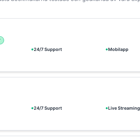
T
24/7 Support
Mobilapp
24/7 Support
Live Streamin