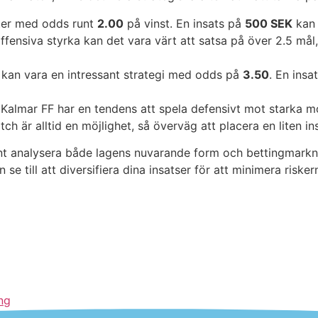
iter med odds runt
2.00
på vinst. En insats på
500 SEK
kan
ensiva styrka kan det vara värt att satsa på över 2.5 mål, 
 kan vara en intressant strategi med odds på
3.50
. En insa
 Kalmar FF har en tendens att spela defensivt mot starka mo
 är alltid en möjlighet, så överväg att placera en liten ins
ant analysera både lagens nuvarande form och bettingmarkn
e till att diversifiera dina insatser för att minimera riskern
ng