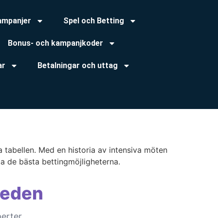
ampanjer
Spel och Betting
Bonus- och kampanjkoder
ar
Betalningar och uttag
tabellen. Med en historia av intensiva möten
tta de bästa bettingmöjligheterna.
weden
erter