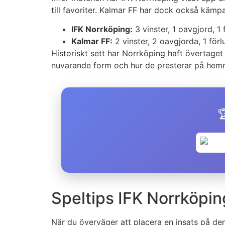
till favoriter. Kalmar FF har dock också kämp
IFK Norrköping:
3 vinster, 1 oavgjord, 1
Kalmar FF:
2 vinster, 2 oavgjorda, 1 för
Historiskt sett har Norrköping haft övertaget i
nuvarande form och hur de presterar på hemm

Speltips IFK Norrköpin
När du överväger att placera en insats på denn