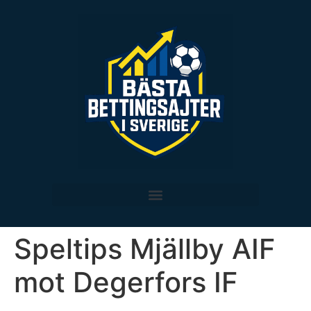
Speltips Mjällby AIF
mot Degerfors IF