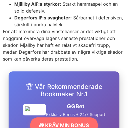
Mjällby AIF:s styrkor:
Starkt hemmaspel och en
solid defensiv.
Degerfors IF:s svagheter:
Sårbarhet i defensiven,
särskilt i andra halvlek.
För att maximera dina vinstchanser är det viktigt att
noggrant överväga lagens senaste prestationer och
skador. Mjällby har haft en relativt skadefri trupp,
medan Degerfors har drabbats av några viktiga skador
som kan påverka deras prestation.
🏆 Vår Rekommenderade
Bookmaker Nr.1
GGBet
Exklusiv Bonus + 24/7 Support
🎁 KRÄV MIN BONUS