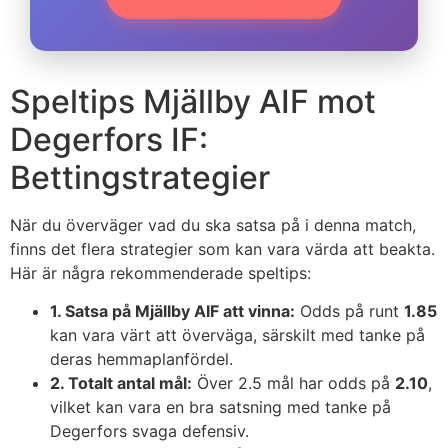
Speltips Mjällby AIF mot
Degerfors IF:
Bettingstrategier
När du överväger vad du ska satsa på i denna match,
finns det flera strategier som kan vara värda att beakta.
Här är några rekommenderade speltips:
1. Satsa på Mjällby AIF att vinna:
Odds på runt
1.85
kan vara värt att överväga, särskilt med tanke på
deras hemmaplanfördel.
2. Totalt antal mål:
Över 2.5 mål har odds på
2.10
,
vilket kan vara en bra satsning med tanke på
Degerfors svaga defensiv.