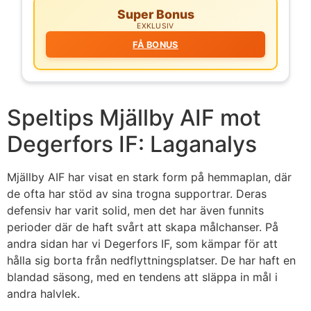
Super Bonus
EXKLUSIV
FÅ BONUS
Speltips Mjällby AIF mot
Degerfors IF: Laganalys
Mjällby AIF har visat en stark form på hemmaplan, där
de ofta har stöd av sina trogna supportrar. Deras
defensiv har varit solid, men det har även funnits
perioder där de haft svårt att skapa målchanser. På
andra sidan har vi Degerfors IF, som kämpar för att
hålla sig borta från nedflyttningsplatser. De har haft en
blandad säsong, med en tendens att släppa in mål i
andra halvlek.