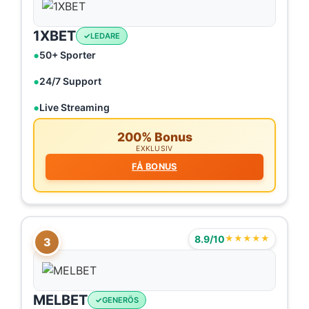
1XBET
LEDARE
50+ Sporter
24/7 Support
Live Streaming
200% Bonus
EXKLUSIV
FÅ BONUS
8.9/10
★★★★★
3
MELBET
GENERÖS