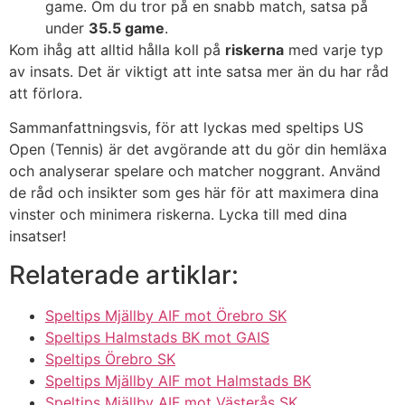
game. Om du tror på en snabb match, satsa på
under
35.5 game
.
Kom ihåg att alltid hålla koll på
riskerna
med varje typ
av insats. Det är viktigt att inte satsa mer än du har råd
att förlora.
Sammanfattningsvis, för att lyckas med speltips US
Open (Tennis) är det avgörande att du gör din hemläxa
och analyserar spelare och matcher noggrant. Använd
de råd och insikter som ges här för att maximera dina
vinster och minimera riskerna. Lycka till med dina
insatser!
Relaterade artiklar:
Speltips Mjällby AIF mot Örebro SK
Speltips Halmstads BK mot GAIS
Speltips Örebro SK
Speltips Mjällby AIF mot Halmstads BK
Speltips Mjällby AIF mot Västerås SK