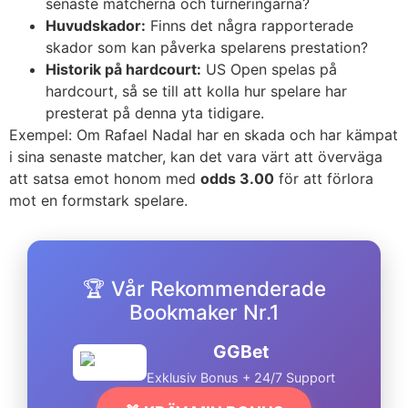
senaste matcherna och turneringarna?
Huvudskador:
Finns det några rapporterade
skador som kan påverka spelarens prestation?
Historik på hardcourt:
US Open spelas på
hardcourt, så se till att kolla hur spelare har
presterat på denna yta tidigare.
Exempel: Om Rafael Nadal har en skada och har kämpat
i sina senaste matcher, kan det vara värt att överväga
att satsa emot honom med
odds 3.00
för att förlora
mot en formstark spelare.
🏆 Vår Rekommenderade
Bookmaker Nr.1
GGBet
Exklusiv Bonus + 24/7 Support