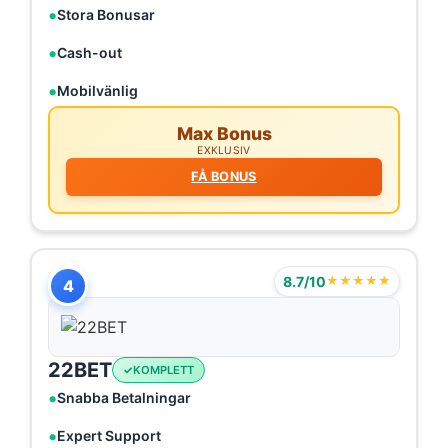
Stora Bonusar
Cash-out
Mobilvänlig
Max Bonus
EXKLUSIV
FÅ BONUS
8.7/10
★★★★★
4
22BET
KOMPLETT
Snabba Betalningar
Expert Support