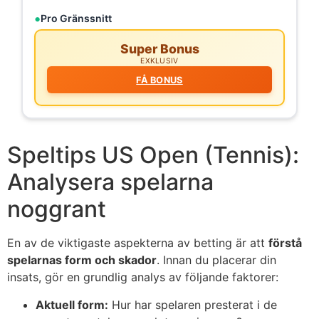
Pro Gränssnitt
Super Bonus
EXKLUSIV
FÅ BONUS
Speltips US Open (Tennis):
Analysera spelarna
noggrant
En av de viktigaste aspekterna av betting är att
förstå
spelarnas form och skador
. Innan du placerar din
insats, gör en grundlig analys av följande faktorer:
Aktuell form:
Hur har spelaren presterat i de