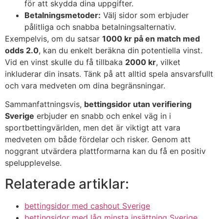
för att skydda dina uppgifter.
Betalningsmetoder:
Välj sidor som erbjuder
pålitliga och snabba betalningsalternativ.
Exempelvis, om du satsar
1000 kr på en match med
odds 2.0
, kan du enkelt beräkna din potentiella vinst.
Vid en vinst skulle du få tillbaka
2000 kr
, vilket
inkluderar din insats. Tänk på att alltid spela ansvarsfullt
och vara medveten om dina begränsningar.
Sammanfattningsvis,
bettingsidor utan verifiering
Sverige
erbjuder en snabb och enkel väg in i
sportbettingvärlden, men det är viktigt att vara
medveten om både fördelar och risker. Genom att
noggrant utvärdera plattformarna kan du få en positiv
spelupplevelse.
Relaterade artiklar:
bettingsidor med cashout Sverige
bettingsidor med låg minsta insättning Sverige