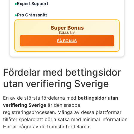
Expert Support
Pro Gränssnitt
Super Bonus
EXKLUSIV
FÅ BONUS
Fördelar med bettingsidor
utan verifiering Sverige
En av de största fördelarna med
bettingsidor utan
verifiering Sverige
är den snabba
registreringsprocessen. Många av dessa plattformar
tillåter spelare att börja satsa med minimal information.
Här är några av de främsta fördelarna: