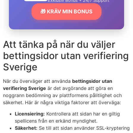
Exklusiv Bonus + 24/7 Support
🎁 KRÄV MIN BONUS
Att tänka på när du väljer
bettingsidor utan verifiering
Sverige
När du överväger att använda
bettingsidor utan
verifiering Sverige
är det avgörande att göra en
noggrann bedömning av plattformens pålitlighet och
säkerhet. Här är några viktiga faktorer att överväga:
Licensiering:
Kontrollera att sidan har en giltig
spellicens från en erkänd myndighet.
Säkerhet:
Se till att sidan använder SSL-kryptering