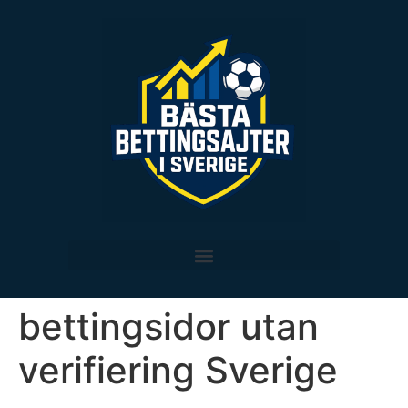
bettingsidor utan
verifiering Sverige