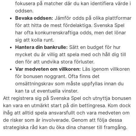
fokusera på matcher där du kan identifiera värde i
oddsen.
Bevaka oddsen:
Jämför odds på olika plattformar
för att hitta de mest fördelaktiga. Svenska Spel
har ofta konkurrenskraftiga odds, men det lönar
sig att kolla runt.
Hantera din bankrulle:
Sätt en budget för hur
mycket du är villig att spela med och håll dig till
den för att undvika stora förluster.
Var medveten om villkoren:
Läs igenom villkoren
för bonusen noggrant. Ofta finns det
omsättningskrav som måste uppfyllas innan du
kan ta ut eventuella vinster.
Att registrera sig på Svenska Spel och utnyttja bonusen
kan vara en utmärkt start på din bettingresa. Kom dock
ihåg att alltid spela ansvarsfullt och vara medveten om
de risker som är involverade. Genom att följa dessa
strategiska råd kan du öka dina chanser till framgång.