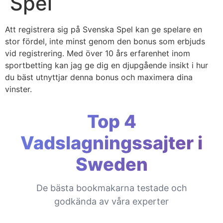
Spel
Att registrera sig på Svenska Spel kan ge spelare en
stor fördel, inte minst genom den bonus som erbjuds
vid registrering. Med över 10 års erfarenhet inom
sportbetting kan jag ge dig en djupgående insikt i hur
du bäst utnyttjar denna bonus och maximera dina
vinster.
Top 4
Vadslagningssajter i
Sweden
De bästa bookmakarna testade och
godkända av våra experter