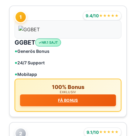
9.4/10
★★★★★
1
GGBET
NR.1 SAJT
Generös Bonus
24/7 Support
Mobilapp
100% Bonus
EXKLUSIV
FÅ BONUS
9.1/10
★★★★★
2