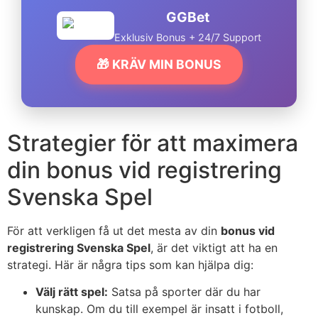
GGBet
Exklusiv Bonus + 24/7 Support
🎁 KRÄV MIN BONUS
Strategier för att maximera
din bonus vid registrering
Svenska Spel
För att verkligen få ut det mesta av din
bonus vid
registrering Svenska Spel
, är det viktigt att ha en
strategi. Här är några tips som kan hjälpa dig:
Välj rätt spel:
Satsa på sporter där du har
kunskap. Om du till exempel är insatt i fotboll,