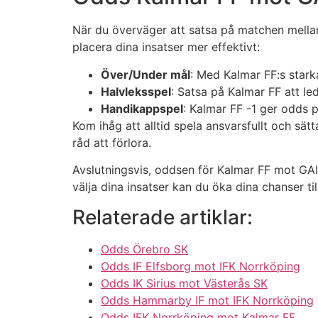
När du överväger att satsa på matchen mellan 
placera dina insatser mer effektivt:
Över/Under mål
: Med Kalmar FF:s stark
Halvleksspel
: Satsa på Kalmar FF att led
Handikappspel
: Kalmar FF -1 ger odds 
Kom ihåg att alltid spela ansvarsfullt och sät
råd att förlora.
Avslutningsvis, oddsen för Kalmar FF mot GAIS
välja dina insatser kan du öka dina chanser till
Relaterade artiklar:
Odds Örebro SK
Odds IF Elfsborg mot IFK Norrköping
Odds IK Sirius mot Västerås SK
Odds Hammarby IF mot IFK Norrköping
Odds IFK Norrköping mot Kalmar FF