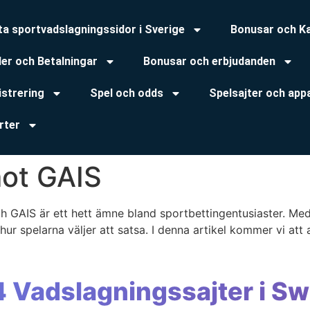
ta sportvadslagningssidor i Sverige
Bonusar och K
der och Betalningar
Bonusar och erbjudanden
istrering
Spel och odds
Spelsajter och app
rter
ot GAIS
AIS är ett hett ämne bland sportbettingentusiaster. Med 
ur spelarna väljer att satsa. I denna artikel kommer vi att 
4 Vadslagningssajter i S