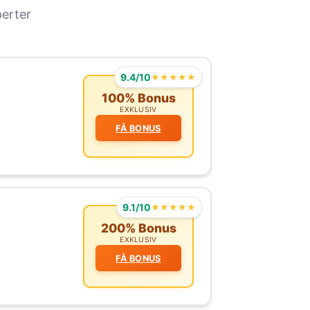
erter
9.4/10
★★★★★
100% Bonus
EXKLUSIV
FÅ BONUS
9.1/10
★★★★★
200% Bonus
EXKLUSIV
g
FÅ BONUS