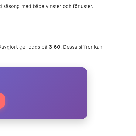
ad säsong med både vinster och förluster.
 Oavgjort ger odds på
3.60
. Dessa siffror kan