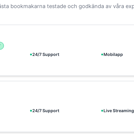
ästa bookmakarna testade och godkända av våra exp
T
24/7 Support
Mobilapp
24/7 Support
Live Streamin