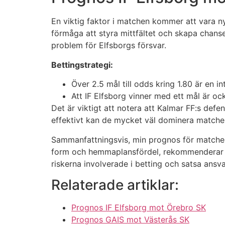
En viktig faktor i matchen kommer att vara n
förmåga att styra mittfältet och skapa chanse
problem för Elfsborgs försvar.
Bettingstrategi:
Över 2.5 mål till odds kring 1.80 är en i
Att IF Elfsborg vinner med ett mål är oc
Det är viktigt att notera att Kalmar FF:s def
effektivt kan de mycket väl dominera matche
Sammanfattningsvis, min prognos för matchen 
form och hemmaplansfördel, rekommenderar jag
riskerna involverade i betting och satsa ansvar
Relaterade artiklar:
Prognos IF Elfsborg mot Örebro SK
Prognos GAIS mot Västerås SK