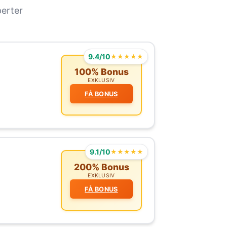
erter
9.4/10
★★★★★
100% Bonus
EXKLUSIV
FÅ BONUS
9.1/10
★★★★★
200% Bonus
EXKLUSIV
g
FÅ BONUS