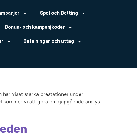
ampanjer
Spel och Betting
Bonus- och kampanjkoder
ar
Betalningar och uttag
 har visat starka prestationer under
kel kommer vi att göra en djupgående analys
weden