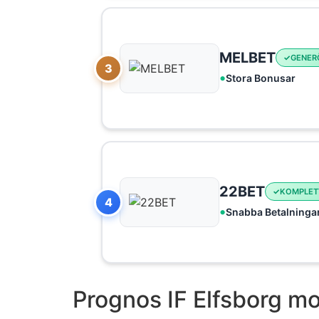
MELBET
GENER
3
Stora Bonusar
22BET
KOMPLET
4
Snabba Betalninga
Prognos IF Elfsborg m