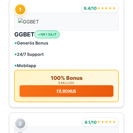
9.4/10
★★★★★
1
GGBET
NR.1 SAJT
Generös Bonus
24/7 Support
Mobilapp
100% Bonus
EXKLUSIV
FÅ BONUS
9.1/10
★★★★★
2