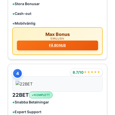
Stora Bonusar
Cash-out
Mobilvänlig
Max Bonus
EXKLUSIV
FÅ BONUS
8.7/10
★★★★★
4
22BET
KOMPLETT
Snabba Betalningar
Expert Support