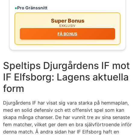
Pro Gränssnitt
Super Bonus
EXKLUSIV
FÅ BONUS
Speltips Djurgårdens IF mot
IF Elfsborg: Lagens aktuella
form
Djurgårdens IF har visat sig vara starka på hemmaplan,
med en solid defensiv och ett offensivt spel som kan
skapa många chanser. De har vunnit tre av sina senaste
fem matcher, vilket ger dem en bra självförtroende inför
denna match. Å andra sidan har IF Elfsborg haft en