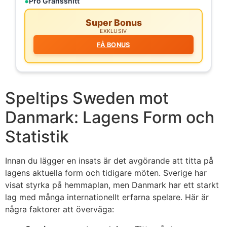
Pro Gränssnitt
Super Bonus
EXKLUSIV
FÅ BONUS
Speltips Sweden mot
Danmark: Lagens Form och
Statistik
Innan du lägger en insats är det avgörande att titta på
lagens aktuella form och tidigare möten. Sverige har
visat styrka på hemmaplan, men Danmark har ett starkt
lag med många internationellt erfarna spelare. Här är
några faktorer att överväga: