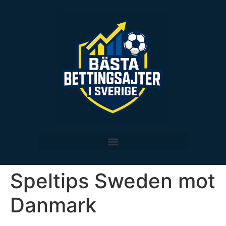
Speltips Sweden mot
Danmark