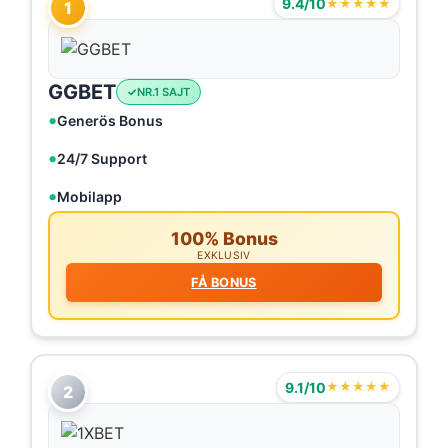
9.4/10
★★★★★
1
GGBET
NR.1 SAJT
Generös Bonus
24/7 Support
Mobilapp
100% Bonus
EXKLUSIV
FÅ BONUS
9.1/10
★★★★★
2