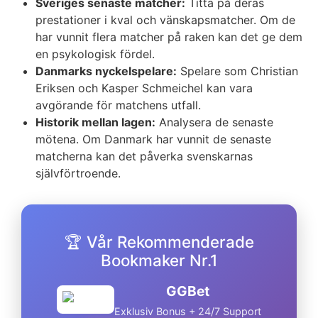
Sveriges senaste matcher:
Titta på deras
prestationer i kval och vänskapsmatcher. Om de
har vunnit flera matcher på raken kan det ge dem
en psykologisk fördel.
Danmarks nyckelspelare:
Spelare som Christian
Eriksen och Kasper Schmeichel kan vara
avgörande för matchens utfall.
Historik mellan lagen:
Analysera de senaste
mötena. Om Danmark har vunnit de senaste
matcherna kan det påverka svenskarnas
självförtroende.
🏆 Vår Rekommenderade
Bookmaker Nr.1
GGBet
Exklusiv Bonus + 24/7 Support